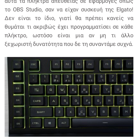
αυτά τα πλήκτρα απευθείας σε εφαρμογές όπως
το OBS Studio, σαν να είχαν συσκευή της Elgato!
Δεν είναι το ίδιο, γιατί θα πρέπει κανείς να
θυμάται τι ακριβώς έχει προγραμματίσει σε κάθε
πλήκτρο, ωστόσο είναι μια αν μη τι άλλο
ξεχωριστή δυνατότητα που δε τη συναντάμε συχνά.