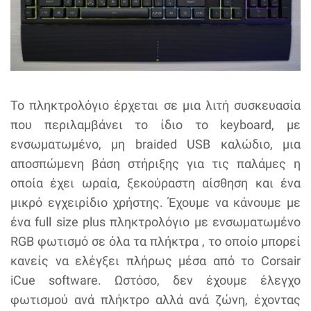
Το πληκτρολόγιο έρχεται σε μια λιτή συσκευασία
που περιλαμβάνει το ίδιο το keyboard, με
ενσωματωμένο, μη braided USB καλώδιο, μια
αποσπώμενη βάση στήριξης για τις παλάμες η
οποία έχει ωραία, ξεκούραστη αίσθηση και ένα
μικρό εγχειρίδιο χρήστης. Έχουμε να κάνουμε με
ένα full size plus πληκτρολόγιο με ενσωματωμένο
RGB φωτισμό σε όλα τα πλήκτρα , το οποίο μπορεί
κανείς να ελέγξει πλήρως μέσα από το Corsair
iCue software. Ωστόσο, δεν έχουμε έλεγχο
φωτισμού ανά πλήκτρο αλλά ανά ζώνη, έχοντας