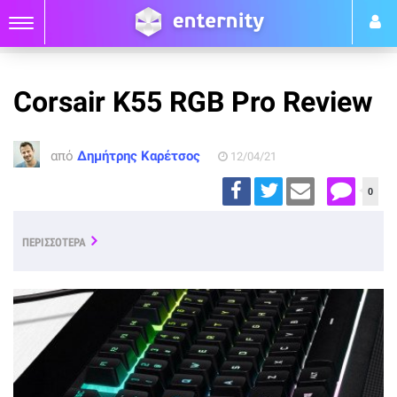
Corsair K55 RGB Pro Review
από
Δημήτρης Καρέτσος
12/04/21
0
ΠΕΡΙΣΣΟΤΕΡΑ