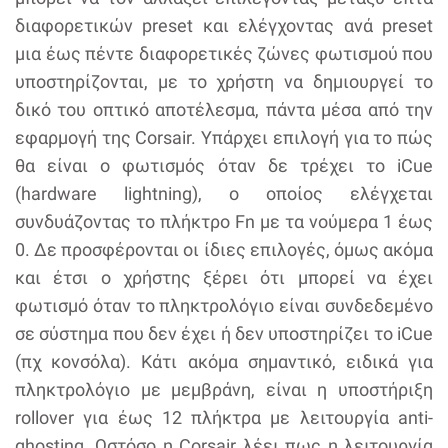
διαφορετικών preset και ελέγχοντας ανά preset
μια έως πέντε διαφορετικές ζώνες φωτισμού που
υποστηρίζονται, με το χρήστη να δημιουργεί το
δικό του οπτικό αποτέλεσμα, πάντα μέσα από την
εφαρμογή της Corsair. Υπάρχει επιλογή για το πώς
θα είναι ο φωτισμός όταν δε τρέχει το iCue
(hardware lightning), ο οποίος ελέγχεται
συνδυάζοντας το πλήκτρο Fn με τα νούμερα 1 έως
0. Δε προσφέρονται οι ίδιες επιλογές, όμως ακόμα
και έτσι ο χρήστης ξέρει ότι μπορεί να έχει
φωτισμό όταν το πληκτρολόγιο είναι συνδεδεμένο
σε σύστημα που δεν έχει ή δεν υποστηρίζει το iCue
(πχ κονσόλα). Κάτι ακόμα σημαντικό, ειδικά για
πληκτρολόγιο με μεμβράνη, είναι η υποστήριξη
rollover για έως 12 πλήκτρα με λειτουργία anti-
ghosting. Ωστόσο η Corsair λέει πως η λειτουργία