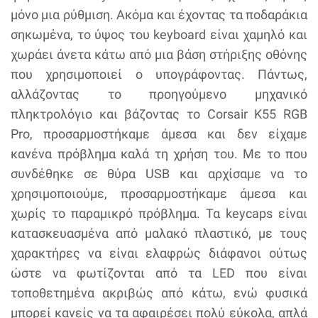
μόνο μια ρύθμιση. Ακόμα και έχοντας τα ποδαράκια
σηκωμένα, το ύψος του keyboard είναι χαμηλό και
χωράει άνετα κάτω από μια βάση στήριξης οθόνης
που χρησιμοποιεί ο υπογράφοντας. Πάντως,
αλλάζοντας το προηγούμενο μηχανικό
πληκτρολόγιο και βάζοντας το Corsair K55 RGB
Pro, προσαρμοστήκαμε άμεσα και δεν είχαμε
κανένα πρόβλημα καλά τη χρήση του. Με το που
συνδέθηκε σε θύρα USB και αρχίσαμε να το
χρησιμοποιούμε, προσαρμοστήκαμε άμεσα και
χωρίς το παραμικρό πρόβλημα. Τα keycaps είναι
κατασκευασμένα από μαλακό πλαστικό, με τους
χαρακτήρες να είναι ελαφρώς διάφανοι ούτως
ώστε να φωτίζονται από τα LED που είναι
τοποθετημένα ακριβώς από κάτω, ενώ φυσικά
μπορεί κανείς να τα αφαιρέσει πολύ εύκολα, απλά