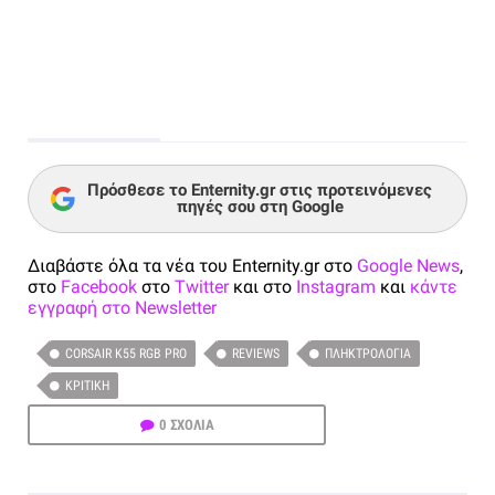
Πρόσθεσε το Enternity.gr στις προτεινόμενες
πηγές σου στη Google
Διαβάστε όλα τα νέα του Enternity.gr στο
Google News
,
στο
Facebook
στο
Twitter
και στο
Instagram
και
κάντε
εγγραφή στο Newsletter
CORSAIR K55 RGB PRO
REVIEWS
ΠΛΗΚΤΡΟΛΌΓΙΑ
ΚΡΙΤΙΚΉ
0 ΣΧΟΛΙΑ