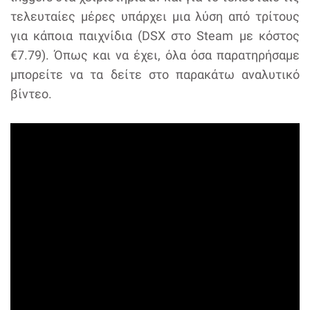
τελευταίες μέρες υπάρχει μια λύση από τρίτους
για κάποια παιχνίδια (DSX στο Steam με κόστος
€7.79). Όπως και να έχει, όλα όσα παρατηρήσαμε
μπορείτε να τα δείτε στο παρακάτω αναλυτικό
βίντεο.