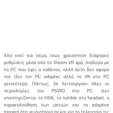
Από εκεί και πέρα, ίσως χρειαστούν διάφορες
ρυθμίσεις μέσα από το Steam VR app, ανάλογα με
το PC που έχει ο καθένας, αλλά αυτό δεν αφορά
τον ίδιο τον PC adapter, αλλά το VR στο PC
γενικότερα. Πάντως, δε λειτουργούν όλες οι
τεχνολογίες του PSVR2 στο PC. Δεν
υποστηρίζονται το HDR, το rumble στο headset, η
παρακολούθηση των ματιών και τα adaptive
triggers στα χειριστήρια αν και για το τελευταίο τις