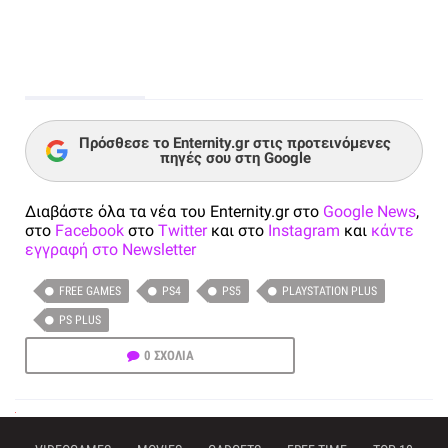
Πρόσθεσε το Enternity.gr στις προτεινόμενες
πηγές σου στη Google
Διαβάστε όλα τα νέα του Enternity.gr στο
Google News
,
στο
Facebook
στο
Twitter
και στο
Instagram
και
κάντε
εγγραφή στο Newsletter
FREE GAMES
PS4
PS5
PLAYSTATION PLUS
PS PLUS
0 ΣΧΟΛΙΑ