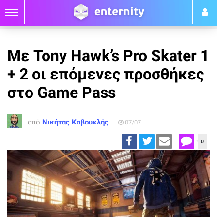
Με Tony Hawk’s Pro Skater 1
+ 2 οι επόμενες προσθήκες
στο Game Pass
από
Νικήτας Καβουκλής
07/07
0