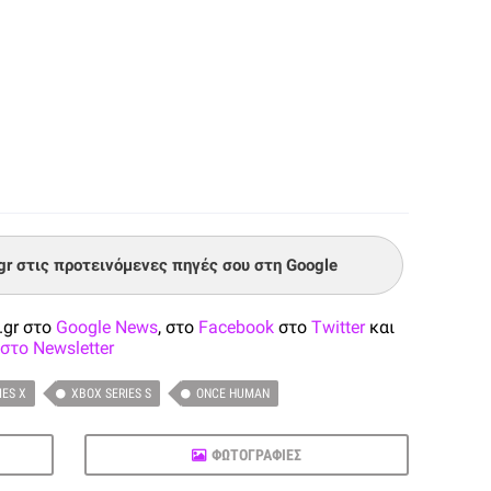
.gr στις προτεινόμενες πηγές σου στη Google
.gr στο
Google News
, στο
Facebook
στο
Twitter
και
στο Newsletter
IES X
XBOX SERIES S
ONCE HUMAN
ΦΩΤΟΓΡΑΦΙΕΣ