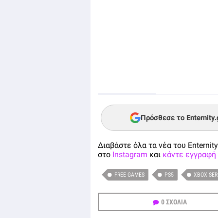
Πρόσθεσε το Enternity
Διαβάστε όλα τα νέα του Enternity
στο
Instagram
και
κάντε εγγραφή 
FREE GAMES
PS5
XBOX SER
0 ΣΧΟΛΙΑ