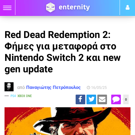
Red Dead Redemption 2:
Φήμες για μεταφορά στο
Nintendo Switch 2 και new
gen update
από
Παναγιώτης Πετρόπουλος
16/05/25
PS4
XBOX ONE
0