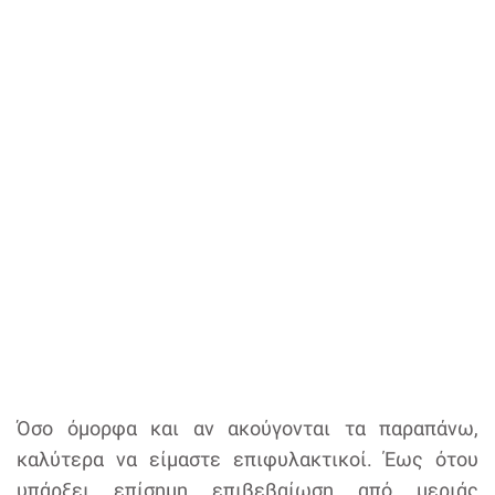
Όσο όμορφα και αν ακούγονται τα παραπάνω,
καλύτερα να είμαστε επιφυλακτικοί. Έως ότου
υπάρξει επίσημη επιβεβαίωση από μεριάς