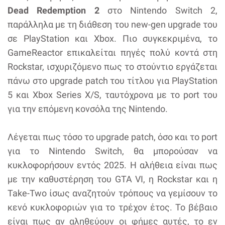
Dead Redemption 2
στο Nintendo Switch 2,
παράλληλα με τη διάθεση του new-gen upgrade του
σε PlayStation και Xbox. Πιο συγκεκριμένα, το
GameReactor επικαλείται πηγές πολύ κοντά στη
Rockstar, ισχυριζόμενο πως το στούντιο εργάζεται
πάνω στο upgrade patch του τίτλου για PlayStation
5 και Xbox Series X/S, ταυτόχρονα με το port του
για την επόμενη κονσόλα της Nintendo.
Λέγεται πως τόσο το upgrade patch, όσο και το port
για το Nintendo Switch, θα μπορούσαν να
κυκλοφορήσουν εντός 2025. Η αλήθεια είναι πως
με την καθυστέρηση του GTA VI, η Rockstar και η
Take-Two ίσως αναζητούν τρόπους να γεμίσουν το
κενό κυκλοφοριών για το τρέχον έτος. Το βέβαιο
είναι πως αν αληθεύουν οι φήμες αυτές, το εν