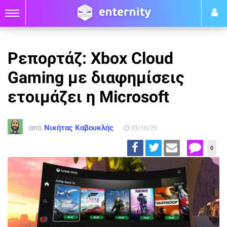
Ρεπορτάζ: Xbox Cloud
Gaming με διαφημίσεις
ετοιμάζει η Microsoft
από
Νικήτας Καβουκλής
03/10/25
0