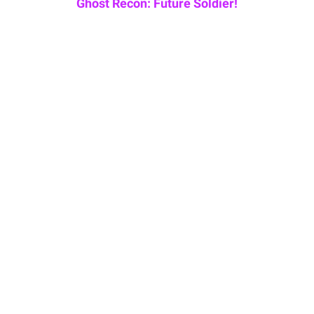
Ghost Recon: Future Soldier!