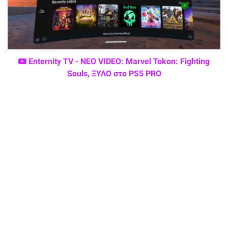
Enternity TV - ΝΕΟ VIDEO: Marvel Tokon: Fighting
Souls, ΞΥΛΟ στο PS5 PRO