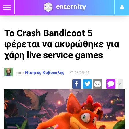
Το Crash Bandicoot 5
φέρεται να ακυρώθηκε για
χάρη live service games
από
Νικήτας Καβουκλής
26/08/24
0