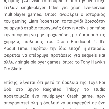
5
, όμως η Activision αποσύρθηκε από την ανάπτυξη
τίτλων single-player titles για χάρη live-service
multiplayer games. Όπως αναφέρει ο ιστορικός
του gaming, Liam Robertson, το παιχνίδι βρισκόταν
σε αρχικό στάδιο παραγωγής όταν η Activision πήρε
την απόφαση να μην προχωρήσει, μετά και από τις
χαμηλές πωλήσεις του Crash Bandicoot 4: It’s
About Time. Περίπου την ίδια εποχή, η εταιρεία
φέρεται να απέρριψε προτάσεις για sequels και
άλλων single-pla οyer games, όπως το Tony Hawk’s
Pro Skater.
Επίσης, λέγεται ότι μετά τη δουλειά της Toys For
Bob στο Spyro Reignited Trilogy, το studio
προετοίμαζε ένα multiplayer Crash game, πριν
αποφασιστεί όλη η δουλειά να μεταφερθεί σε ένα