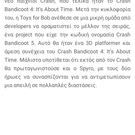
νέο παιχνίδι Crash, που τελικά ήταν το Crash
Bandicoot 4: It’s About Time. Μετά την κυκλοφορία
του, η Toys for Bob ανέθεσε σε μια μικρή ομάδα από
developers να οραματιστεί το μέλλον της σειράς,
ένα project που είχε την κωδική ονομασία Crash
Bandicoot 5. Αυτό θα ήταν ένα 3D platformer και
άμεση συνέχεια του Crash Bandicoot 4: It’s About
Time. Μάλιστα υποτίθεται ότι εκτός από τον Crash
θα πρωταγωνιστούσε και ο Spyro, με τους δύο
ήρωες να συνασπίζονται για να αντιμετωπίσουν
μια απειλή σε πολλαπλές διαστάσεις.