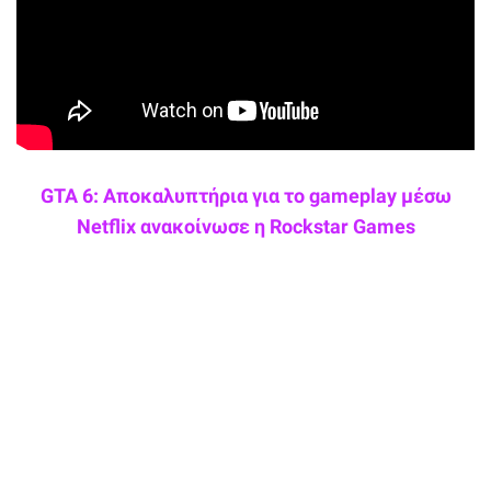
GTA 6: Αποκαλυπτήρια για το gameplay μέσω
Netflix ανακοίνωσε η Rockstar Games