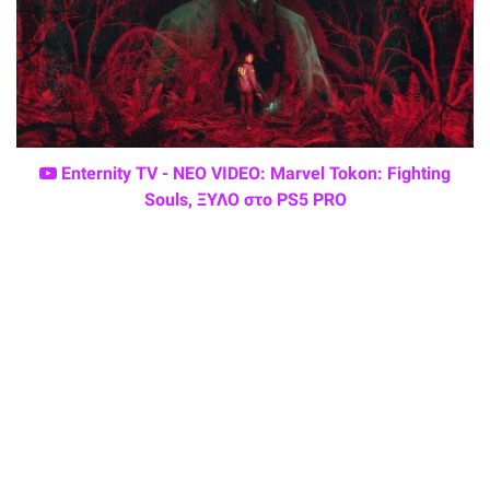
Enternity TV - ΝΕΟ VIDEO: Marvel Tokon: Fighting
Souls, ΞΥΛΟ στο PS5 PRO