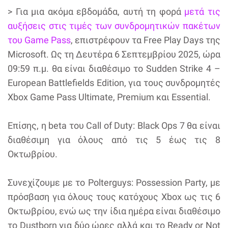
> Για μια ακόμα εβδομάδα, αυτή τη φορά
μετά τις
αυξήσεις στις τιμές των συνδρομητικών πακέτων
του Game Pass
, επιστρέφουν τα Free Play Days της
Microsoft. Ως τη Δευτέρα 6 Σεπτεμβρίου 2025, ώρα
09:59 π.μ. θα είναι διαθέσιμο το Sudden Strike 4 –
European Battlefields Edition, για τους συνδρομητές
Xbox Game Pass Ultimate, Premium και Essential.
Επίσης, η beta του Call of Duty: Black Ops 7 θα είναι
διαθέσιμη για όλους από τις 5 έως τις 8
Οκτωβρίου.
Συνεχίζουμε με το Polterguys: Possession Party, με
πρόσβαση για όλους τους κατόχους Xbox ως τις 6
Οκτωβρίου, ενώ ως την ίδια ημέρα είναι διαθέσιμο
το Dustborn για δύο ώρες αλλά και το Ready or Not