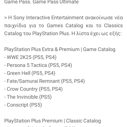
Game Pass. Game Pass Ultimate
> Η Sony Interactive Entertainment ανακοίνωσε νέα
παιχνίδια για το Games Catalog και το Classics
Catalog του PlayStation Plus. Η λίστα έχει ως εξής:
PlayStation Plus Extra & Premium | Game Catalog
- WWE 2K25 (PS5, PS4)
- Persona 5 Tactica (PS5, PS4)
- Green Hell (PS5, PS4)
- Fate/Samurai Remnant (PS5, PS4)
- Crow Country (PS5, PS4)
- The Invincible (PS5)
- Conscript (PS5)
PlayStation Plus Premium | Classic Catalog