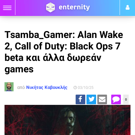
Tsamba_Gamer: Alan Wake
2, Call of Duty: Black Ops 7
beta και άλλα δωρεάν
games
από
Νικήτας Καβουκλής
03/10/25
0