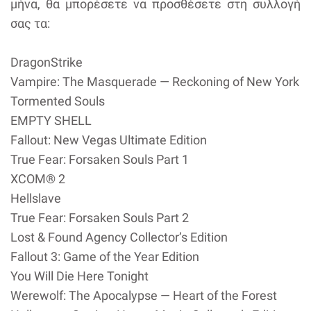
μήνα, θα μπορέσετε να προσθέσετε στη συλλογή
σας τα:
DragonStrike
Vampire: The Masquerade — Reckoning of New York
Tormented Souls
EMPTY SHELL
Fallout: New Vegas Ultimate Edition
True Fear: Forsaken Souls Part 1
XCOM® 2
Hellslave
True Fear: Forsaken Souls Part 2
Lost & Found Agency Collector’s Edition
Fallout 3: Game of the Year Edition
You Will Die Here Tonight
Werewolf: The Apocalypse — Heart of the Forest