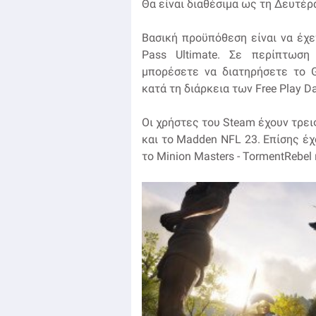
Θα είναι διαθέσιμα ως τη Δευτέρ
Βασική προϋπόθεση είναι να έχ
Pass Ultimate. Σε περίπτωση
μπορέσετε να διατηρήσετε το G
κατά τη διάρκεια των Free Play D
Οι χρήστες του Steam έχουν τρει
και το Madden NFL 23. Επίσης έχ
το Minion Masters - TormentRebel κ