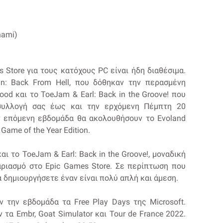
nami)
Store για τους κατόχους PC είναι ήδη διαθέσιμα.
ain: Back From Hell, που δόθηκαν την περασμένη
od και το ToeJam & Earl: Back in the Groove! που
συλλογή σας έως και την ερχόμενη Πέμπτη 20
ν επόμενη εβδομάδα θα ακολουθήσουν το Evoland
 Game of the Year Edition.
ι το ToeJam & Earl: Back in the Groove!, μοναδική
αριασμό στο Epic Games Store. Σε περίπτωση που
να δημιουργήσετε έναν είναι πολύ απλή και άμεση.
 την εβδομάδα τα Free Play Days της Microsoft.
α Embr, Goat Simulator και Tour de France 2022.