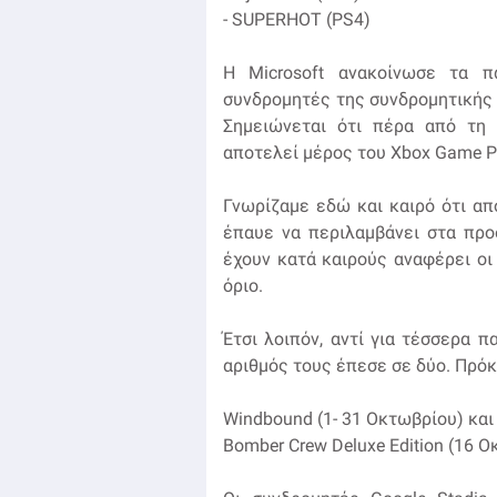
- SUPERHOT (PS4)
H Microsoft ανακοίνωσε τα π
συνδρομητές της συνδρομητικής 
Σημειώνεται ότι πέρα από τη 
αποτελεί μέρος του Xbox Game Pa
Γνωρίζαμε εδώ και καιρό ότι από
έπαυε να περιλαμβάνει στα προ
έχουν κατά καιρούς αναφέρει οι
όριο.
Έτσι λοιπόν, αντί για τέσσερα π
αριθμός τους έπεσε σε δύο. Πρόκε
Windbound (1- 31 Οκτωβρίου) και
Bomber Crew Deluxe Edition (16 