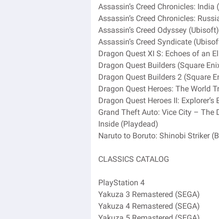
Assassin’s Creed Chronicles: India 
Assassin’s Creed Chronicles: Russia
Assassin’s Creed Odyssey (Ubisoft)
Assassin’s Creed Syndicate (Ubisof
Dragon Quest XI S: Echoes of an El
Dragon Quest Builders (Square Eni
Dragon Quest Builders 2 (Square E
Dragon Quest Heroes: The World Tr
Dragon Quest Heroes II: Explorer’s 
Grand Theft Auto: Vice City – The 
Inside (Playdead)
Naruto to Boruto: Shinobi Striker 
CLASSICS CATALOG
PlayStation 4
Yakuza 3 Remastered (SEGA)
Yakuza 4 Remastered (SEGA)
Yakuza 5 Remastered (SEGA)