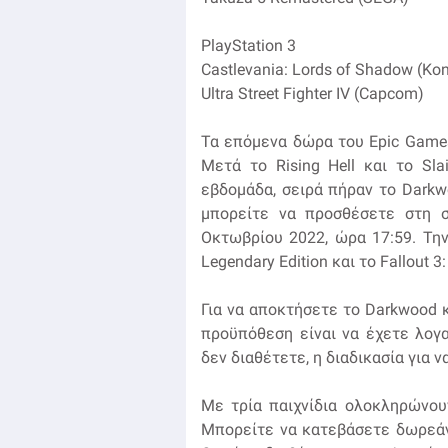
PlayStation 3
Castlevania: Lords of Shadow (Ko
Ultra Street Fighter IV (Capcom)
Τα επόμενα δώρα του Epic Games 
Μετά το Rising Hell και το Sl
εβδομάδα, σειρά πήραν το Darkwo
μπορείτε να προσθέσετε στη 
Οκτωβρίου 2022, ώρα 17:59. Τη
Legendary Edition και το Fallout 3:
Για να αποκτήσετε το Darkwood κα
προϋπόθεση είναι να έχετε λογ
δεν διαθέτετε, η διαδικασία για 
Με τρία παιχνίδια ολοκληρώνουν
Μπορείτε να κατεβάσετε δωρεάν τ