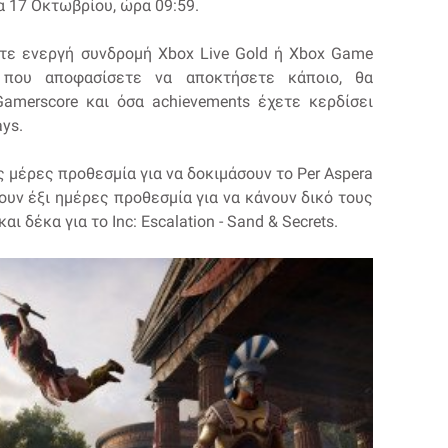
α 17 Οκτωβρίου, ώρα 09:59.
ετε ενεργή συνδρομή Xbox Live Gold ή Xbox Game
 που αποφασίσετε να αποκτήσετε κάποιο, θα
amerscore και όσα achievements έχετε κερδίσει
ays.
ς μέρες προθεσμία για να δοκιμάσουν το Per Aspera
ουν έξι ημέρες προθεσμία για να κάνουν δικό τους
αι δέκα για το Inc: Escalation - Sand & Secrets.