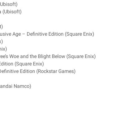
(Ubisoft)
 (Ubisoft)
t)
usive Age – Definitive Edition (Square Enix)
x)
nix)
ee’s Woe and the Blight Below (Square Enix)
Edition (Square Enix)
Definitive Edition (Rockstar Games)
(Bandai Namco)