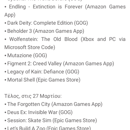
⦁ Endling - Extinction is Forever (Amazon Games
App)
⦁ Dark Deity: Complete Edition (GOG)
⦁ Beholder 3 (Amazon Games App)
⦁ Wolfenstein: The Old Blood (Xbox and PC via
Microsoft Store Code)
⦁ Mutazione (GOG)
⦁ Figment 2: Creed Valley (Amazon Games App)
⦁ Legacy of Kain: Defiance (GOG)
⦁ Mortal Shell (Epic Games Store)
Tέλος, στις 27 Μαρτίου:
⦁ The Forgotten City (Amazon Games App)
⦁ Deus Ex: Invisible War (GOG)
⦁ Session: Skate Sim (Epic Games Store)
⦁ Let's Build A Zoo (Epic Games Store)