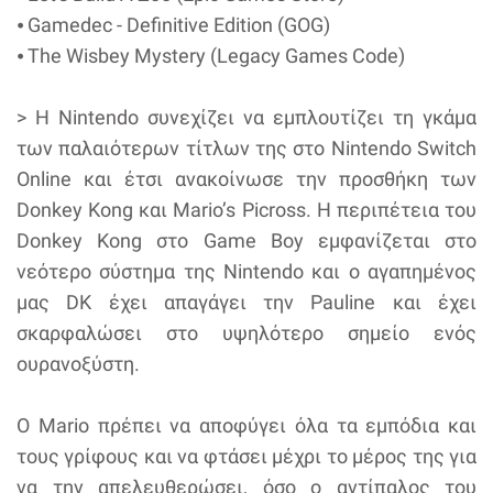
⦁ Gamedec - Definitive Edition (GOG)
⦁ The Wisbey Mystery (Legacy Games Code)
> Η Nintendo συνεχίζει να εμπλουτίζει τη γκάμα
των παλαιότερων τίτλων της στο Nintendo Switch
Online και έτσι ανακοίνωσε την προσθήκη των
Donkey Kong και Mario’s Picross. Η περιπέτεια του
Donkey Kong στο Game Boy εμφανίζεται στο
νεότερο σύστημα της Nintendo και ο αγαπημένος
μας DK έχει απαγάγει την Pauline και έχει
σκαρφαλώσει στο υψηλότερο σημείο ενός
ουρανοξύστη.
Ο Mario πρέπει να αποφύγει όλα τα εμπόδια και
τους γρίφους και να φτάσει μέχρι το μέρος της για
να την απελευθερώσει, όσο ο αντίπαλος του