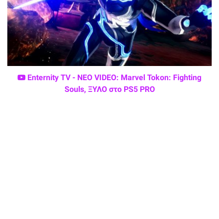
Enternity TV - ΝΕΟ VIDEO: Marvel Tokon: Fighting
Souls, ΞΥΛΟ στο PS5 PRO