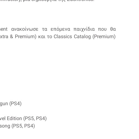
nment ανακοίνωσε τα επόμενα παιχνίδια που θα
tra & Premium) και το Classics Catalog (Premium)
ogun (PS4)
el Edition (PS5, PS4)
song (PS5, PS4)