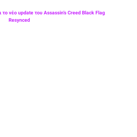
το νέο update του Assassin’s Creed Black Flag
Resynced