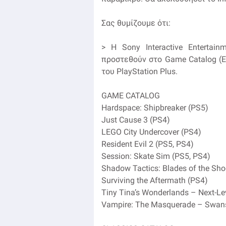
Σας θυμίζουμε ότι:
> H Sony Interactive Entertai
προστεθούν στο Game Catalog (Ex
του PlayStation Plus.
GAME CATALOG
Hardspace: Shipbreaker (PS5)
Just Cause 3 (PS4)
LEGO City Undercover (PS4)
Resident Evil 2 (PS5, PS4)
Session: Skate Sim (PS5, PS4)
Shadow Tactics: Blades of the Sh
Surviving the Aftermath (PS4)
Tiny Tina’s Wonderlands – Next-Lev
Vampire: The Masquerade – Swan