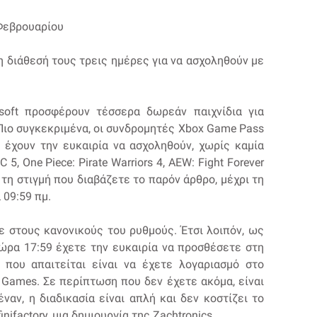
6 Φεβρουαρίου
η διάθεσή τους τρεις ημέρες για να ασχοληθούν με
soft προσφέρουν τέσσερα δωρεάν παιχνίδια για
Πιο συγκεκριμένα, οι συνδρομητές Xbox Game Pass
 έχουν την ευκαιρία να ασχοληθούν, χωρίς καμία
5, One Piece: Pirate Warriors 4, AEW: Fight Forever
τη στιγμή που διαβάζετε το παρόν άρθρο, μέχρι τη
 09:59 πμ.
ε στους κανονικούς του ρυθμούς. Έτσι λοιπόν, ως
ώρα 17:59 έχετε την ευκαιρία να προσθέσετε στη
που απαιτείται είναι να έχετε λογαριασμό στο
 Games. Σε περίπτωση που δεν έχετε ακόμα, είναι
αν, η διαδικασία είναι απλή και δεν κοστίζει το
nifactory, μια δημιουργία της Zachtronics.