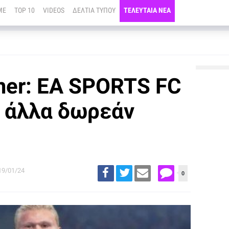
ME
TOP 10
VIDEOS
ΔΕΛΤΙΑ ΤΥΠΟΥ
ΤΕΛΕΥΤΑΙΑ ΝΕΑ
er: EA SPORTS FC
ι άλλα δωρεάν
19/01/24
0