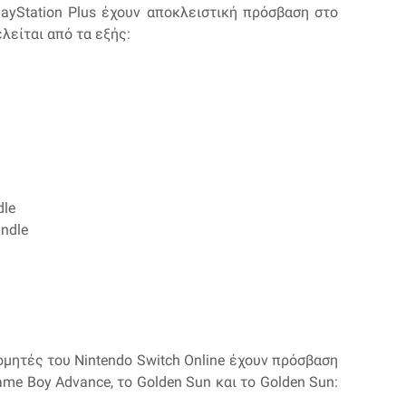
layStation Plus έχουν αποκλειστική πρόσβαση στο
ελείται από τα εξής:
dle
undle
ρομητές του Nintendo Switch Online έχουν πρόσβαση
ame Boy Advance, το Golden Sun και το Golden Sun: