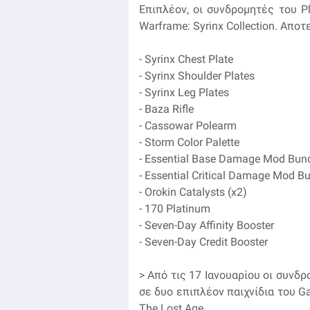
Επιπλέον, οι συνδρομητές του P
Warframe: Syrinx Collection. Αποτ
- Syrinx Chest Plate
- Syrinx Shoulder Plates
- Syrinx Leg Plates
- Baza Rifle
- Cassowar Polearm
- Storm Color Palette
- Essential Base Damage Mod Bun
- Essential Critical Damage Mod B
- Orokin Catalysts (x2)
- 170 Platinum
- Seven-Day Affinity Booster
- Seven-Day Credit Booster
> Από τις 17 Ιανουαρίου οι συνδ
σε δυο επιπλέον παιχνίδια του G
The Lost Age.