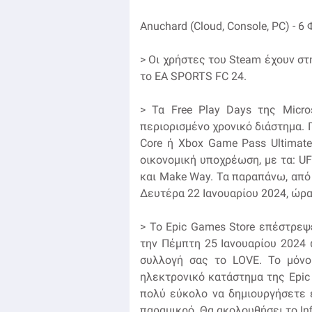
Anuchard (Cloud, Console, PC) - 
> Οι χρήστες του Steam έχουν στ
το EA SPORTS FC 24.
> Τα Free Play Days της Micro
περιορισμένο χρονικό διάστημα. 
Core ή Xbox Game Pass Ultimate
οικονομική υποχρέωση, με τα: UFC 
και Make Way. Τα παραπάνω, από 
Δευτέρα 22 Ιανουαρίου 2024, ώρα
> Το Epic Games Store επέστρεψ
την Πέμπτη 25 Ιανουαρίου 2024 
συλλογή σας το LOVE. Το μόνο 
ηλεκτρονικό κατάστημα της Epic
πολύ εύκολο να δημιουργήσετε έν
παραμικρό. Θα ακολουθήσει το Infi