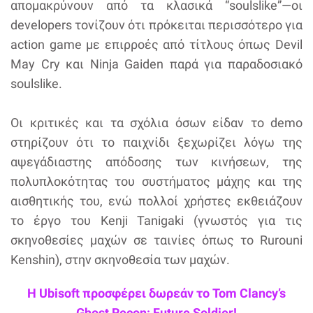
απομακρύνουν από τα κλασικά “soulslike”—οι
developers τονίζουν ότι πρόκειται περισσότερο για
action game με επιρροές από τίτλους όπως Devil
May Cry και Ninja Gaiden παρά για παραδοσιακό
soulslike.
Οι κριτικές και τα σχόλια όσων είδαν το demo
στηρίζουν ότι το παιχνίδι ξεχωρίζει λόγω της
αψεγάδιαστης απόδοσης των κινήσεων, της
πολυπλοκότητας του συστήματος μάχης και της
αισθητικής του, ενώ πολλοί χρήστες εκθειάζουν
το έργο του Kenji Tanigaki (γνωστός για τις
σκηνοθεσίες μαχών σε ταινίες όπως το Rurouni
Kenshin), στην σκηνοθεσία των μαχών.
Η Ubisoft προσφέρει δωρεάν το Tom Clancy’s
Ghost Recon: Future Soldier!