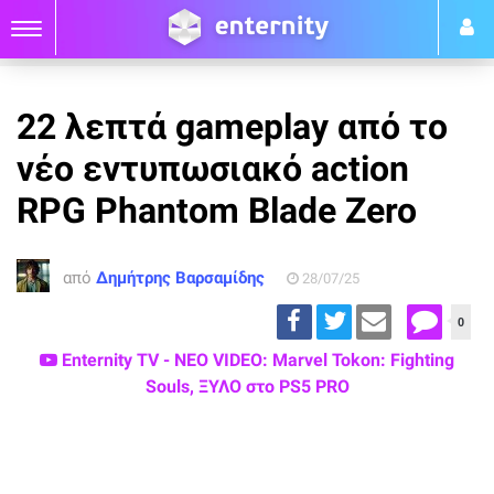
22 λεπτά gameplay από το
νέο εντυπωσιακό action
RPG Phantom Blade Zero
από
Δημήτρης Βαρσαμίδης
28/07/25
0
Enternity TV - ΝΕΟ VIDEO: Marvel Tokon: Fighting
Souls, ΞΥΛΟ στο PS5 PRO