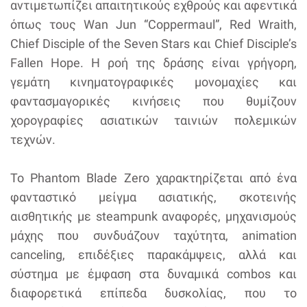
αντιμετωπίζει απαιτητικούς εχθρούς και αφεντικά
όπως τους Wan Jun “Coppermaul”, Red Wraith,
Chief Disciple of the Seven Stars και Chief Disciple’s
Fallen Hope. Η ροή της δράσης είναι γρήγορη,
γεμάτη κινηματογραφικές μονομαχίες και
φαντασμαγορικές κινήσεις που θυμίζουν
χορογραφίες ασιατικών ταινιών πολεμικών
τεχνών.
Το Phantom Blade Zero χαρακτηρίζεται από ένα
φανταστικό μείγμα ασιατικής, σκοτεινής
αισθητικής με steampunk αναφορές, μηχανισμούς
μάχης που συνδυάζουν ταχύτητα, animation
canceling, επιδέξιες παρακάμψεις, αλλά και
σύστημα με έμφαση στα δυναμικά combos και
διαφορετικά επίπεδα δυσκολίας, που το