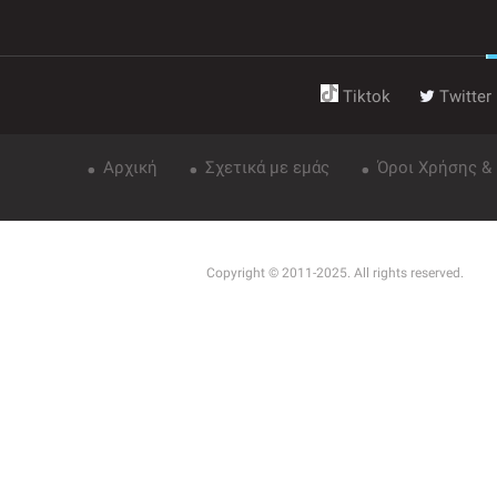
Tiktok
Twitter
Αρχική
Σχετικά με εμάς
Όροι Χρήσης &
Copyright © 2011-2025. All rights reserved.