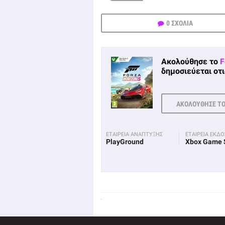
0 ΣΧΟΛΙΑ
Ακολούθησε το
F
δημοσιεύεται οτι
ΑΚΟΛΟΥΘΗΣΕ Τ
ΕΤΑΙΡΕΙΑ ΑΝΑΠΤΥΞΗΣ
ΕΤΑΙΡΕΙΑ ΕΚΔ
PlayGround
Xbox Game 