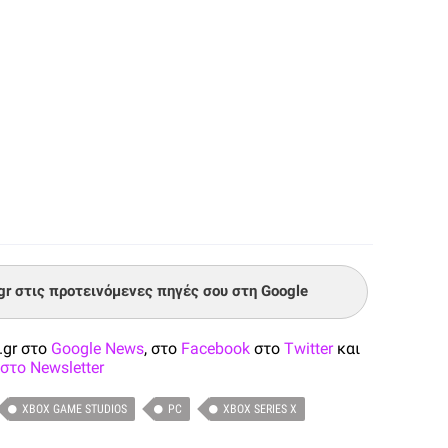
.gr στις προτεινόμενες πηγές σου στη Google
.gr στο
Google News
, στο
Facebook
στο
Twitter
και
στο Newsletter
XBOX GAME STUDIOS
PC
XBOX SERIES X