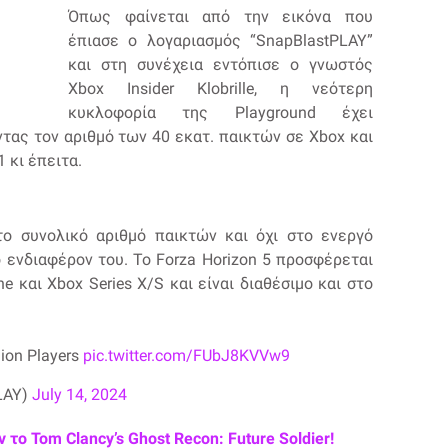
Όπως φαίνεται από την εικόνα που
έπιασε ο λογαριασμός “SnapBlastPLAY”
και στη συνέχεια εντόπισε ο γνωστός
Xbox Insider Klobrille, η νεότερη
κυκλοφορία της Playground έχει
τας τον αριθμό των 40 εκατ. παικτών σε Xbox και
 κι έπειτα.
ο συνολικό αριθμό παικτών και όχι στο ενεργό
ο ενδιαφέρον του. Το Forza Horizon 5 προσφέρεται
e και Xbox Series X/S και είναι διαθέσιμο και στο
lion Players
pic.twitter.com/FUbJ8KVVw9
LAY)
July 14, 2024
το Tom Clancy’s Ghost Recon: Future Soldier!