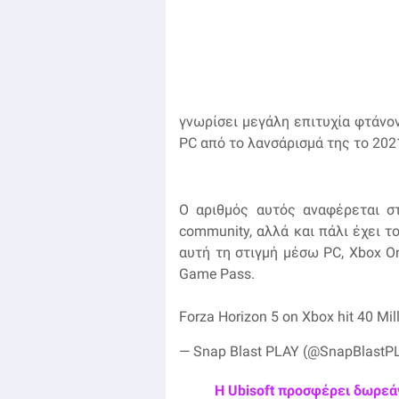
γνωρίσει μεγάλη επιτυχία φτάνον
PC από το λανσάρισμά της το 2021
Ο αριθμός αυτός αναφέρεται στ
community, αλλά και πάλι έχει τ
αυτή τη στιγμή μέσω PC, Xbox On
Game Pass.
Forza Horizon 5 on Xbox hit 40 Mil
— Snap Blast PLAY (@SnapBlastP
Η Ubisoft προσφέρει δωρεάν 