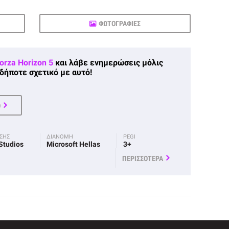
ΦΩΤΟΓΡΑΦΙΕΣ
orza Horizon 5
και λάβε ενημερώσεις μόλις
δήποτε σχετικό με αυτό!
Ο
ΟΣΗΣ
ΔΙΑΝΟΜΗ
PEGI
Studios
Microsoft Hellas
3+
ΠΕΡΙΣΣΟΤΕΡΑ