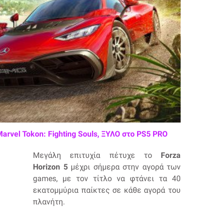
Marvel Tokon: Fighting Souls, ΞΥΛΟ στο PS5 PRO
Μεγάλη επιτυχία πέτυχε το
Forza
Horizon 5
μέχρι σήμερα στην αγορά των
games, με τον τίτλο να φτάνει τα 40
εκατομμύρια παίκτες σε κάθε αγορά του
πλανήτη.