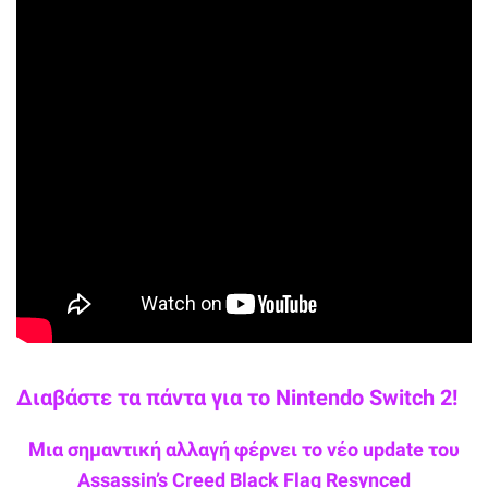
Διαβάστε τα πάντα για το Nintendo Switch 2!
Μια σημαντική αλλαγή φέρνει το νέο update του
Assassin’s Creed Black Flag Resynced