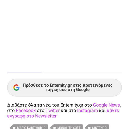
Πρόσθεσε το Enternity.gr στις προτεινόμενες
πηγές σου στη Google
Διαβάστε όλα τα νέα του Enternity.gr στο
Google News
,
στο
Facebook
στο
Twitter
και στο
Instagram
και
κάντε
εγγραφή στο Newsletter
MARIO KART WORLD
MONOLITH SOFT
NINTENDO