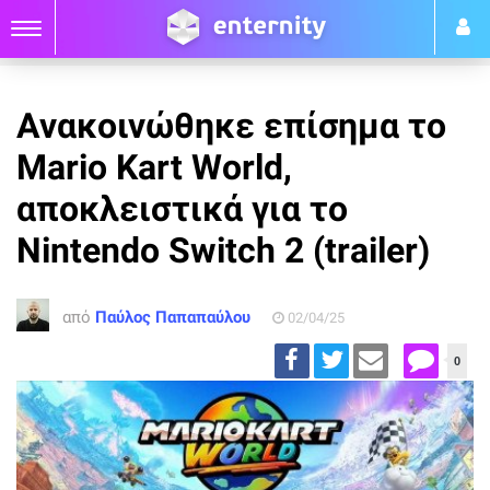
Ανακοινώθηκε επίσημα το
Mario Kart World,
αποκλειστικά για το
Nintendo Switch 2 (trailer)
από
Παύλος Παπαπαύλου
02/04/25
0