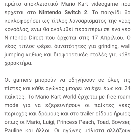
πρώτο αποκλειστικό Mario Kart videogame που
έρχεται στο
Nintendo Switch 2
. Το παιχνίδι θα
κυκλοφορήσει ως τίτλος λανσαρίσματος της νέας
κονσόλας, ενώ θα αναλυθεί περαιτέρω σε ένα νέο
Nintendo Direct που έρχεται στις 17 Απριλίου. Ο
νέος τίτλος φέρει δυνατότητες για grinding, wall
jumping καθώς και διαφορετικές στολές για κάθε
χαρακτήρα.
Οι gamers μπορούν να οδηγήσουν σε όλες τις
πίστες και κάθε αγώνας μπορεί να έχει έως και 24
παίκτες. Το Mario Kart World έρχεται με free-roam
mode για να εξερευνήσουν οι παίκτες νέες
περιοχές και δρόμους και στο trailer είδαμε ήρωες
όπως οι Mario, Luigi, Princess Peach, Toad, Bowser,
Pauline και άλλοι. Οι αγώνες μάλιστα αλλάζουν