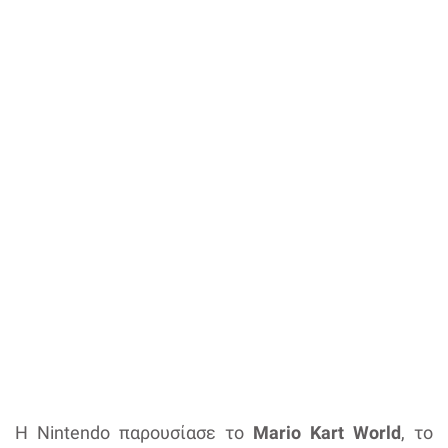
Η Nintendo παρουσίασε το
Mario Kart World
, το