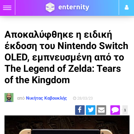
Αποκαλύφθηκε η ειδική
έκδοση του Nintendo Switch
OLED, εμπνευσμένη από το
The Legend of Zelda: Tears
of the Kingdom
από
Νικήτας Καβουκλής
28/03/23
1