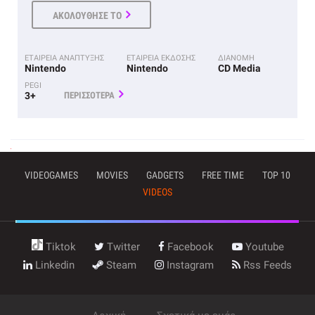
ΑΚΟΛΟΥΘΗΣΕ ΤΟ
ΕΤΑΙΡΕΙΑ ΑΝΑΠΤΥΞΗΣ
ΕΤΑΙΡΕΙΑ ΕΚΔΟΣΗΣ
ΔΙΑΝΟΜΗ
Nintendo
Nintendo
CD Media
PEGI
3+
ΠΕΡΙΣΣΟΤΕΡΑ
VIDEOGAMES
MOVIES
GADGETS
FREE TIME
TOP 10
VIDEOS
Tiktok
Twitter
Facebook
Youtube
Linkedin
Steam
Instagram
Rss Feeds