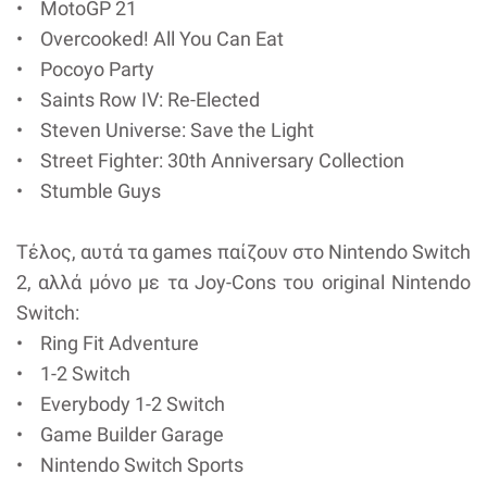
• MotoGP 21
• Overcooked! All You Can Eat
• Pocoyo Party
• Saints Row IV: Re-Elected
• Steven Universe: Save the Light
• Street Fighter: 30th Anniversary Collection
• Stumble Guys
Τέλος, αυτά τα games παίζουν στο Nintendo Switch
2, αλλά μόνο με τα Joy-Cons του original Nintendo
Switch:
• Ring Fit Adventure
• 1-2 Switch
• Everybody 1-2 Switch
• Game Builder Garage
• Nintendo Switch Sports