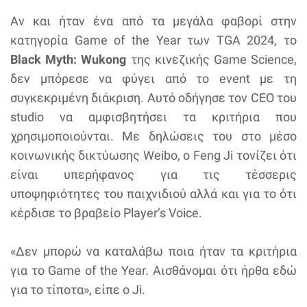
Αν και ήταν ένα από τα μεγάλα φαβορί στην
κατηγορία Game of the Year των TGA 2024, το
Black Myth: Wukong
της κινεζικής Game Science,
δεν μπόρεσε να φύγει από το event με τη
συγκεκριμένη διάκριση. Αυτό οδήγησε τον CEO του
studio να αμφισβητήσει τα κριτήρια που
χρησιμοποιούνται. Με δηλώσεις του στο μέσο
κοινωνικής δικτύωσης Weibo, ο Feng Ji τονίζει ότι
είναι υπερήφανος για τις τέσσερις
υποψηφιότητες του παιχνιδιού αλλά και για το ότι
κέρδισε το βραβείο Player’s Voice.
«Δεν μπορώ να καταλάβω ποια ήταν τα κριτήρια
για το Game of the Year. Αισθάνομαι ότι ήρθα εδώ
για το τίποτα», είπε ο Ji.