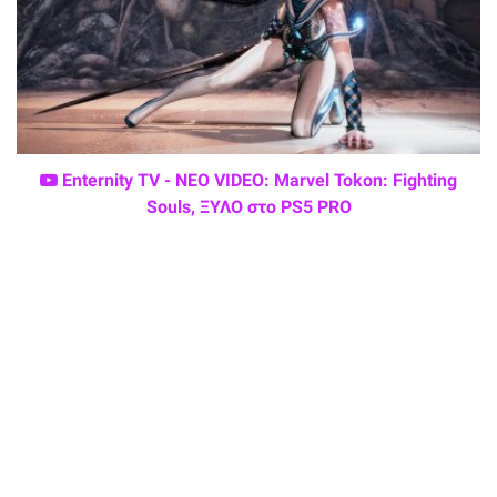
Enternity TV - ΝΕΟ VIDEO: Marvel Tokon: Fighting
Souls, ΞΥΛΟ στο PS5 PRO