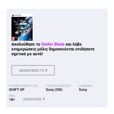
Ακολούθησε το
Stellar Blade
και λάβε
ενημερώσεις μόλις δημοσιεύεται οτιδήποτε
σχετικό με αυτό!
ΑΚΟΛΟΥΘΗΣΕ ΤΟ
ΕΤΑΙΡΕΙΑ ΑΝΑΠΤΥΞΗΣ
ΕΤΑΙΡΕΙΑ ΕΚΔΟΣΗΣ
ΔΙΑΝΟΜΗ
SHIFT UP
Sony (SIE)
Sony
PEGI
18+
ΠΕΡΙΣΣΟΤΕΡΑ