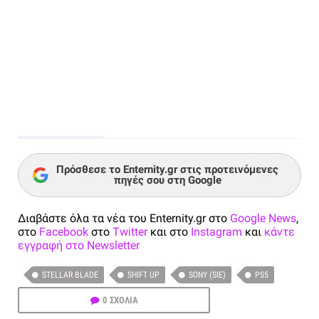
Πρόσθεσε το Enternity.gr στις προτεινόμενες
πηγές σου στη Google
Διαβάστε όλα τα νέα του Enternity.gr στο
Google News
,
στο
Facebook
στο
Twitter
και στο
Instagram
και
κάντε
εγγραφή στο Newsletter
STELLAR BLADE
SHIFT UP
SONY (SIE)
PS5
0 ΣΧΟΛΙΑ