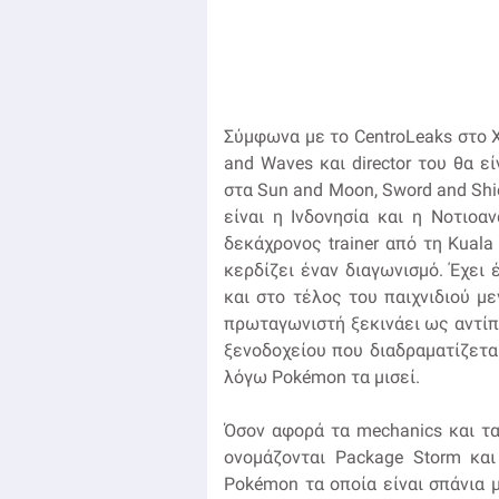
Σύμφωνα με το CentroLeaks στο X
and Waves και director του θα ε
στα Sun and Moon, Sword and Shiel
είναι η Ινδονησία και η Νοτιοα
δεκάχρονος trainer από τη Kuala
κερδίζει έναν διαγωνισμό. Έχει
και στο τέλος του παιχνιδιού μ
πρωταγωνιστή ξεκινάει ως αντίπα
ξενοδοχείου που διαδραματίζεται
λόγω Pokémon τα μισεί.
Όσον αφορά τα mechanics και τ
ονομάζονται Package Storm κα
Pokémon τα οποία είναι σπάνια 