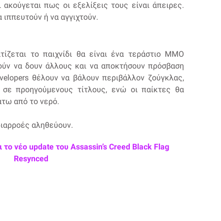
 ακούγεται πως οι εξελίξεις τους είναι άπειρες.
 ιππευτούν ή να αγγιχτούν.
τίζεται το παιχνίδι θα είναι ένα τεράστιο MMO
ρούν να δουν άλλους και να αποκτήσουν πρόσβαση
evelopers θέλουν να βάλουν περιβάλλον ζούγκλας,
 σε προηγούμενους τίτλους, ενώ οι παίκτες θα
άτω από το νερό.
διαρροές αληθεύουν.
το νέο update του Assassin’s Creed Black Flag
Resynced