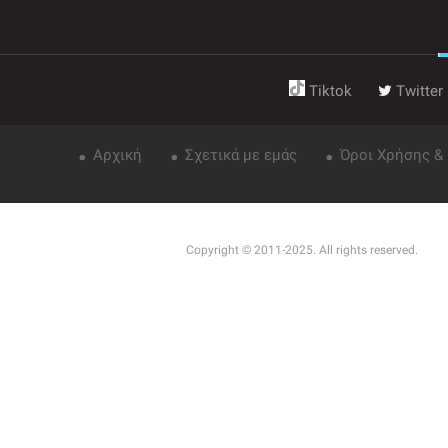
Tiktok
Twitter
Αρχική
Σχετικά με εμάς
Όροι Χρήσης &
Copyright © 2011-2025. All rights reserved.