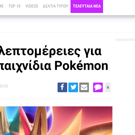
ME
TOP 10
VIDEOS
ΔΕΛΤΙΑ ΤΥΠΟΥ
ΤΕΛΕΥΤΑΙΑ ΝΕΑ
λεπτομέρειες για
παιχνίδια Pokémon
0/25
0