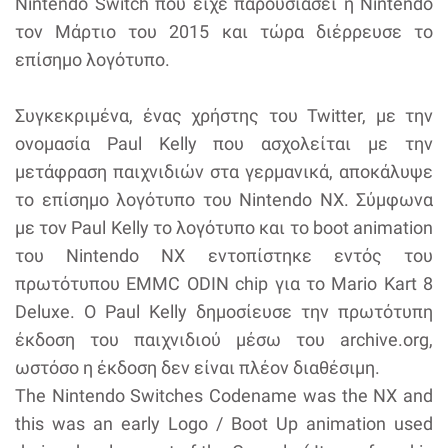
Nintendo Switch που είχε παρουσιάσει η Nintendo
τον Μάρτιο του 2015 και τώρα διέρρευσε το
επίσημο λογότυπο.
Συγκεκριμένα, ένας χρήστης του Twitter, με την
ονομασία Paul Kelly που ασχολείται με την
μετάφραση παιχνιδιών στα γερμανικά, αποκάλυψε
το επίσημο λογότυπο του Nintendo NX. Σύμφωνα
με τον Paul Kelly το λογότυπο και το boot animation
του Nintendo NX εντοπίστηκε εντός του
πρωτότυπου EMMC ODIN chip για το Mario Kart 8
Deluxe. Ο Paul Kelly δημοσίευσε την πρωτότυπη
έκδοση του παιχνιδιού μέσω του archive.org,
ωστόσο η έκδοση δεν είναι πλέον διαθέσιμη.
The Nintendo Switches Codename was the NX and
this was an early Logo / Boot Up animation used