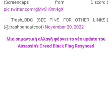
(Screencaps from Discord.)
pic.twitter.com/gMvS10m4gX
— Trash_BDC (SEE PINS FOR OTHER LINKS!)
(@trashbandatcoot)
November 20, 2022
Μια σημαντική αλλαγή φέρνει το νέο update του
Assassin’s Creed Black Flag Resynced