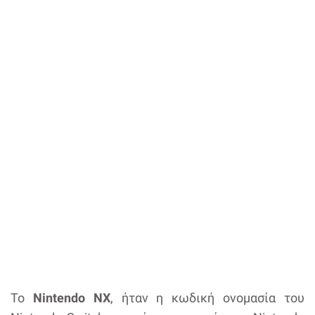
Το
Nintendo NX
, ήταν η κωδική ονομασία του