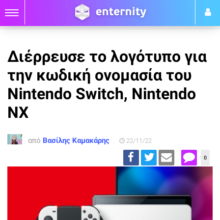
Διέρρευσε το λογότυπο για
την κωδική ονομασία του
Nintendo Switch, Nintendo
NX
από
Βασίλης Καμακάρης
22/11/22
0