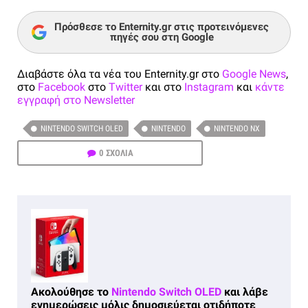
Πρόσθεσε το Enternity.gr στις προτεινόμενες
πηγές σου στη Google
Διαβάστε όλα τα νέα του Enternity.gr στο
Google News
,
στο
Facebook
στο
Twitter
και στο
Instagram
και
κάντε
εγγραφή στο Newsletter
NINTENDO SWITCH OLED
NINTENDO
NINTENDO NX
0 ΣΧΟΛΙΑ
Ακολούθησε το
Nintendo Switch OLED
και λάβε
ενημερώσεις μόλις δημοσιεύεται οτιδήποτε