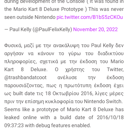
during development of the Console ( It was found in
the Mario Kart 8 Deluxe Prototype ) This was never
seen outside Nintendo
pic.twitter.com/B1bS5zCKOu
— Paul Kelly (@PaulFelixKelly)
November 20, 2022
Φυσικά, μαζί με την ανακάλυψη του Paul Kelly δεν
αργήσαν να κάνουν το γύρω του διαδικτύου
πληροφορίες, σχετικά με την έκδοση του Mario
Kart 8 Deluxe. Ο χρήστης του Twitter,
@trashbandatcoot ανέλυσε την έκδοση
παρουσιάζοντας, πως η πρωτότυπη έκδοση έχει
ως built date τις 18 Οκτωβρίου 2016, λίγες μέρες
πριν την επίσημη κυκλοφορία του Nintendo Switch.
Seems like a prototype of Mario Kart 8 Deluxe has
leaked online with a build date of 2016/10/18
09:37:23 with debug features enabled.