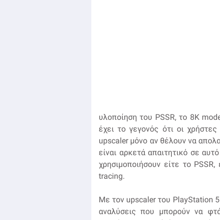
υλοποίηση του PSSR, το 8K mode
έχει το γεγονός ότι οι χρήστε
upscaler μόνο αν θέλουν να απολαύ
είναι αρκετά απαιτητικό σε αυτ
χρησιμοποιήσουν είτε το PSSR, ε
tracing.
Με τον upscaler του PlayStation 
αναλύσεις που μπορούν να φτ