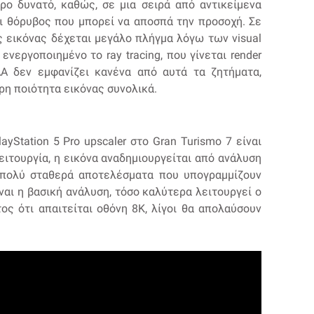
ρο δυνατό, καθώς, σε μια σειρά από αντικείμενα
ι θόρυβος που μπορεί να αποσπά την προσοχή. Σε
ς εικόνας δέχεται μεγάλο πλήγμα λόγω των visual
ενεργοποιημένο το ray tracing, που γίνεται render
A δεν εμφανίζει κανένα από αυτά τα ζητήματα,
η ποιότητα εικόνας συνολικά.
ayStation 5 Pro upscaler στο Gran Turismo 7 είναι
λειτουργία, η εικόνα αναδημιουργείται από ανάλυση
 πολύ σταθερά αποτελέσματα που υπογραμμίζουν
αι η βασική ανάλυση, τόσο καλύτερα λειτουργεί o
ος ότι απαιτείται οθόνη 8K, λίγοι θα απολαύσουν