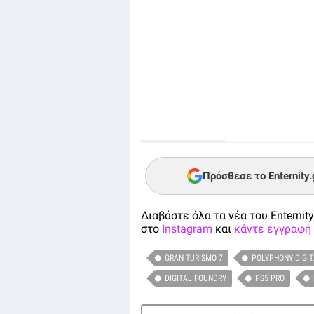
Πρόσθεσε το Enternity
Διαβάστε όλα τα νέα του Enternity
στο
Instagram
και
κάντε εγγραφή 
GRAN TURISMO 7
POLYPHONY DIGI
DIGITAL FOUNDRY
PS5 PRO