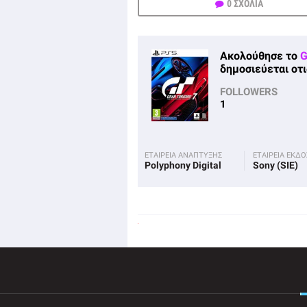
0 ΣΧΟΛΙΑ
Ακολούθησε το
G
δημοσιεύεται οτι
FOLLOWERS
1
ΕΤΑΙΡΕΙΑ ΑΝΑΠΤΥΞΗΣ
ΕΤΑΙΡΕΙΑ ΕΚΔ
Polyphony Digital
Sony (SIE)