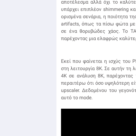
αποτέλεσμα αλλά όχι το καλύτε
υπάρχει επιπλέον shimmering κα
ορισμένα σενάρια, η ποιότητα τη
artifacts, όπως τα πίσω φώτα με 
σε ένα θορυβώδες χάος. Το TA
παρέχοντας μια ελαφρώς καλύτερ
Εκεί που φαίνεται η ισχύς του Pl
στη λειτουργία 8K. Σε αυτήν τη 
4Κ σε ανάλυση 8Κ, παρέχοντας
περαιτέρω ότι όσο υψηλότερη είν
upscaler. Δεδομένου του γεγονότ
αυτό το mode.