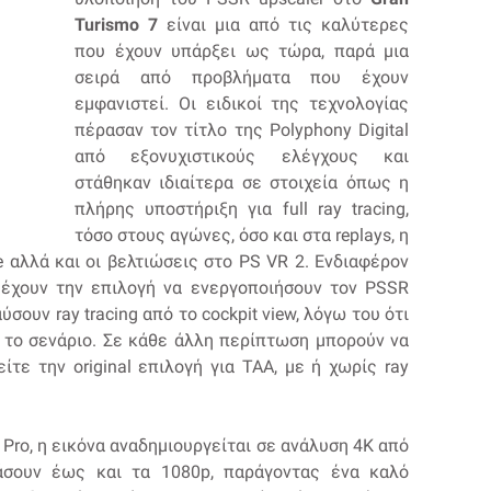
Turismo 7
είναι μια από τις καλύτερες
που έχουν υπάρξει ως τώρα, παρά μια
σειρά από προβλήματα που έχουν
εμφανιστεί. Οι ειδικοί της τεχνολογίας
πέρασαν τον τίτλο της Polyphony Digital
από εξονυχιστικούς ελέγχους και
στάθηκαν ιδιαίτερα σε στοιχεία όπως η
πλήρης υποστήριξη για full ray tracing,
τόσο στους αγώνες, όσο και στα replays, η
 αλλά και οι βελτιώσεις στο PS VR 2. Ενδιαφέρον
ς έχουν την επιλογή να ενεργοποιήσουν τον PSSR
σουν ray tracing από το cockpit view, λόγω του ότι
ό το σενάριο. Σε κάθε άλλη περίπτωση μπορούν να
ίτε την original επιλογή για TAA, με ή χωρίς ray
5 Pro, η εικόνα αναδημιουργείται σε ανάλυση 4K από
άσουν έως και τα 1080p, παράγοντας ένα καλό