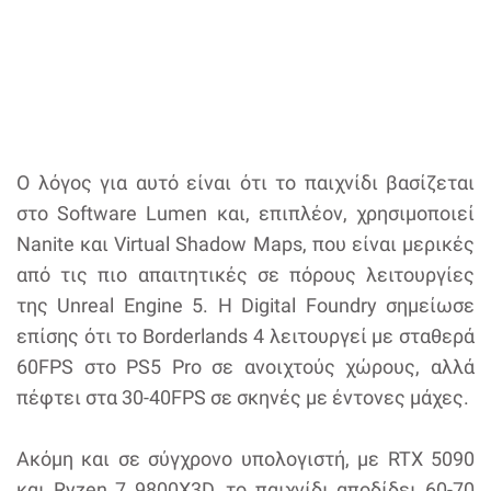
Ο λόγος για αυτό είναι ότι το παιχνίδι βασίζεται
στο Software Lumen και, επιπλέον, χρησιμοποιεί
Nanite και Virtual Shadow Maps, που είναι μερικές
από τις πιο απαιτητικές σε πόρους λειτουργίες
της Unreal Engine 5. Η Digital Foundry σημείωσε
επίσης ότι το Borderlands 4 λειτουργεί με σταθερά
60FPS στο PS5 Pro σε ανοιχτούς χώρους, αλλά
πέφτει στα 30-40FPS σε σκηνές με έντονες μάχες.
Ακόμη και σε σύγχρονο υπολογιστή, με RTX 5090
και Ryzen 7 9800X3D, το παιχνίδι αποδίδει 60-70