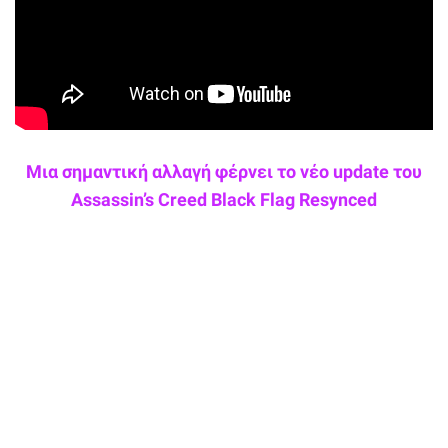
Μια σημαντική αλλαγή φέρνει το νέο update του
Assassin’s Creed Black Flag Resynced