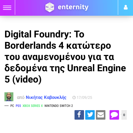
Digital Foundry: Το
Borderlands 4 κατώτερο
του αναμενομένου για τα
δεδομένα της Unreal Engine
5 (video)
από
Νικήτας Καβουκλής
17/09/25
PC
PS5
XBOX SERIES X
NINTENDO SWITCH 2
0