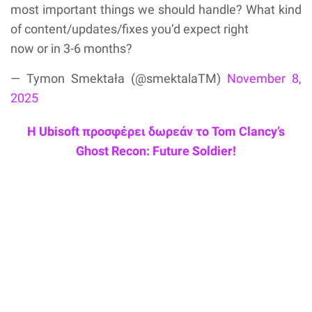
most important things we should handle? What kind
of content/updates/fixes you’d expect right
now or in 3-6 months?
— Tymon Smektała (@smektalaTM)
November 8,
2025
Η Ubisoft προσφέρει δωρεάν το Tom Clancy’s
Ghost Recon: Future Soldier!