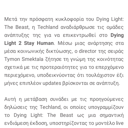
Μετά την πρόσφατη κυκλοφορία του Dying Light:
The Beast, η Techland αναδιάρθρωσε τις ομάδες
ανάπτυξης της για να επικεντρωθεί στο
Dying
Light 2 Stay Human
. Μέσω μιας ανάρτησης στα
μέσα κοινωνικής δικτύωσης, o director της σειράς
Tymon Smektala ζήτησε τη γνώμη της κοινότητας
σχετικά με τις προτεραιότητες για το επερχόμενο
περιεχόμενο, υποδεικνύοντας ότι τουλάχιστον έξι
μήνες επιπλέον updates βρίσκονται σε ανάπτυξη.
Αυτή η μετάβαση συνάδει με τις προηγούμενες
δηλώσεις της Techland, οι οποίες υπογραμμίζουν
το Dying Light: The Beast ως μια σημαντική
ενδιάμεση έκδοση, υποστηρίζοντας το μοντέλο live