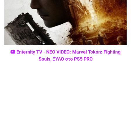
Enternity TV - ΝΕΟ VIDEO: Marvel Tokon: Fighting
Souls, ΞΥΛΟ στο PS5 PRO