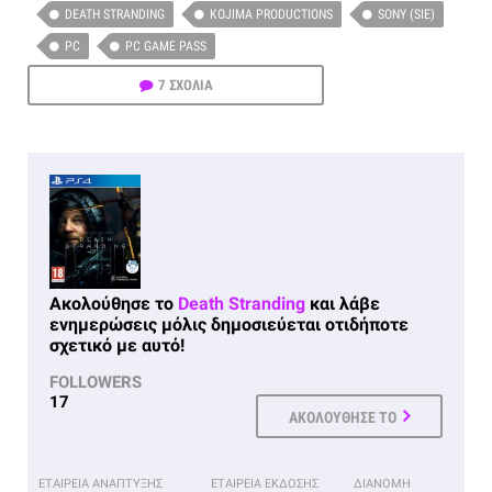
DEATH STRANDING
KOJIMA PRODUCTIONS
SONY (SIE)
PC
PC GAME PASS
7 ΣΧΟΛΙΑ
Ακολούθησε το
Death Stranding
και λάβε
ενημερώσεις μόλις δημοσιεύεται οτιδήποτε
σχετικό με αυτό!
FOLLOWERS
17
ΑΚΟΛΟΥΘΗΣΕ ΤΟ
ΕΤΑΙΡΕΙΑ ΑΝΑΠΤΥΞΗΣ
ΕΤΑΙΡΕΙΑ ΕΚΔΟΣΗΣ
ΔΙΑΝΟΜΗ