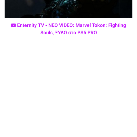
Enternity TV - ΝΕΟ VIDEO: Marvel Tokon: Fighting
Souls, ΞΥΛΟ στο PS5 PRO