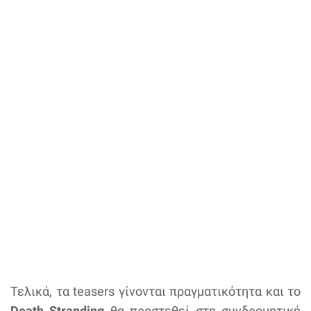
Τελικά, τα teasers γίνονται πραγματικότητα και το
Death Stranding
θα προστεθεί στη συνδρομητική