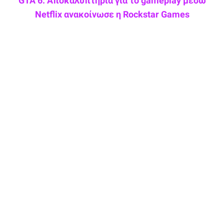
GTA 6: Αποκαλυπτήρια για το gameplay μέσω
Netflix ανακοίνωσε η Rockstar Games