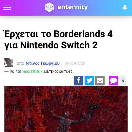
Έρχεται το Borderlands 4
για Nintendo Switch 2
από
Ντίνος Γεωργίου
02/04/25
PC
PS5
XBOX SERIES X
NINTENDO SWITCH 2
0