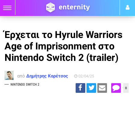
Έρχεται το Hyrule Warriors
Age of Imprisonment στο
Nintendo Switch 2 (trailer)
από
Δημήτρης Καρέτσος
02/04/25
NINTENDO SWITCH 2
0