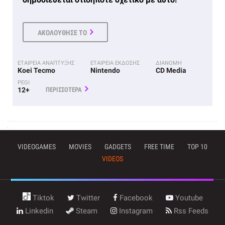
ΑΚΟΛΟΥΘΗΣΕ ΤΟ
ΕΤΑΙΡΕΙΑ ΑΝΑΠΤΥΞΗΣ
ΕΤΑΙΡΕΙΑ ΕΚΔΟΣΗΣ
ΔΙΑΝΟΜΗ
Koei Tecmo
Nintendo
CD Media
PEGI
12+
ΠΕΡΙΣΣΟΤΕΡΑ
VIDEOGAMES
MOVIES
GADGETS
FREE TIME
TOP 10
VIDEOS
Tiktok
Twitter
Facebook
Youtube
Linkedin
Steam
Instagram
Rss Feeds