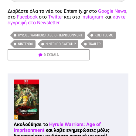
Διαβάστε όλα τα νέα του Enternity.gr στο
Google News
,
στο
Facebook
στο
Twitter
και στο
Instagram
και
κάντε
εγγραφή στο Newsletter
HYRULE WARRIORS: AGE OF IMPRISONMENT
KOEI TECMO
NINTENDO
NINTENDO SWITCH 2
TRAILER
0 ΣΧΟΛΙΑ
Ακολούθησε το
Hyrule Warriors: Age of
Imprisonment
και λάβε ενημερώσεις μόλις
δημοσιεύεται οτιδήποτε σχετικό με αυτό!