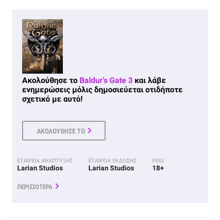
Ακολούθησε το
Baldur’s Gate 3
και λάβε
ενημερώσεις μόλις δημοσιεύεται οτιδήποτε
σχετικό με αυτό!
ΑΚΟΛΟΥΘΗΣΕ ΤΟ
ΕΤΑΙΡΕΙΑ ΑΝΑΠΤΥΞΗΣ
ΕΤΑΙΡΕΙΑ ΕΚΔΟΣΗΣ
PEGI
Larian Studios
Larian Studios
18+
ΠΕΡΙΣΣΟΤΕΡΑ