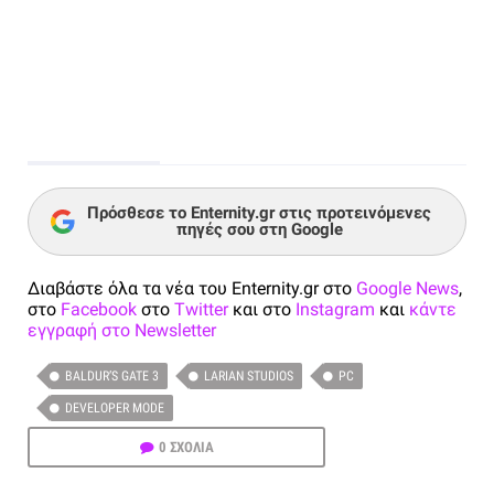
Πρόσθεσε το Enternity.gr στις προτεινόμενες
πηγές σου στη Google
Διαβάστε όλα τα νέα του Enternity.gr στο
Google News
,
στο
Facebook
στο
Twitter
και στο
Instagram
και
κάντε
εγγραφή στο Newsletter
BALDUR’S GATE 3
LARIAN STUDIOS
PC
DEVELOPER MODE
0 ΣΧΟΛΙΑ