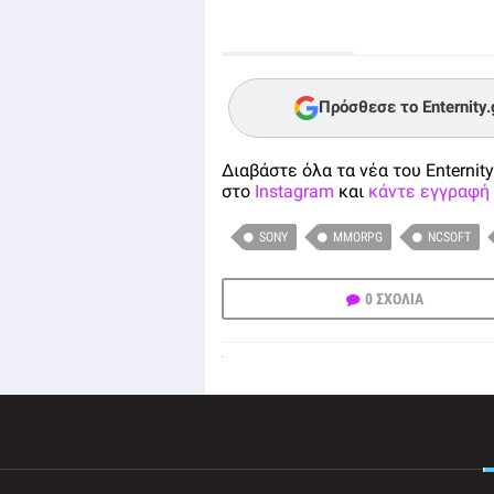
Πρόσθεσε το Enternity
Διαβάστε όλα τα νέα του Enternity
στο
Instagram
και
κάντε εγγραφή 
SONY
MMORPG
NCSOFT
0 ΣΧΟΛΙΑ