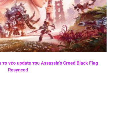
το νέο update του Assassin’s Creed Black Flag
Resynced