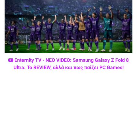
Enternity TV - ΝΕΟ VIDEO: Samsung Galaxy Z Fold 8
Ultra: Το REVIEW, αλλά και πως παίζει PC Games!