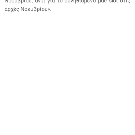
Νοεμβρίου, αντί για το συνηθισμένο μας slot στις
αρχές Νοεμβρίου».