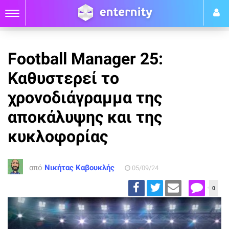
Football Manager 25:
Καθυστερεί το
χρονοδιάγραμμα της
αποκάλυψης και της
κυκλοφορίας
από
Νικήτας Καβουκλής
05/09/24
0