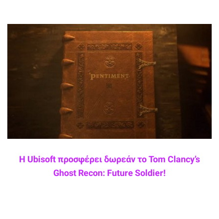
Η Ubisoft προσφέρει δωρεάν το Tom Clancy’s
Ghost Recon: Future Soldier!