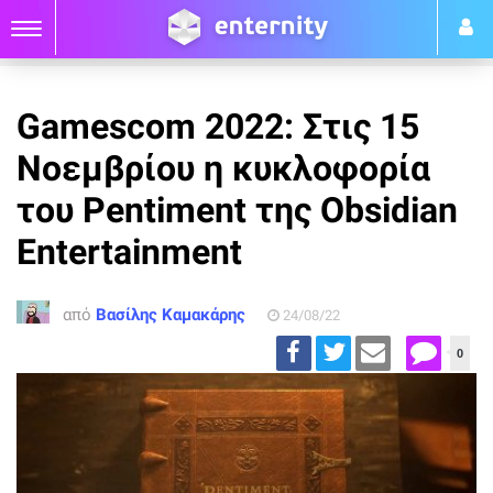
Gamescom 2022: Στις 15
Νοεμβρίου η κυκλοφορία
του Pentiment της Obsidian
Entertainment
από
Βασίλης Καμακάρης
24/08/22
0