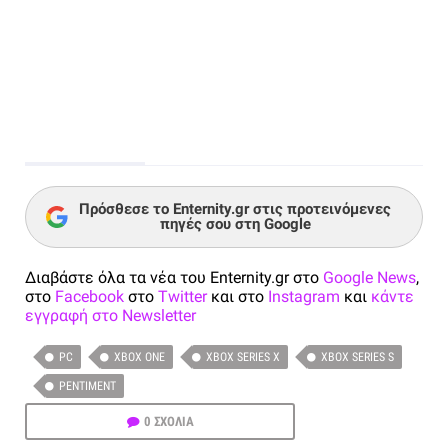
Πρόσθεσε το Enternity.gr στις προτεινόμενες
πηγές σου στη Google
Διαβάστε όλα τα νέα του Enternity.gr στο
Google News
,
στο
Facebook
στο
Twitter
και στο
Instagram
και
κάντε
εγγραφή στο Newsletter
PC
XBOX ONE
XBOX SERIES X
XBOX SERIES S
PENTIMENT
0 ΣΧΟΛΙΑ