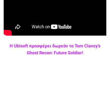
Η Ubisoft προσφέρει δωρεάν το Tom Clancy’s
Ghost Recon: Future Soldier!