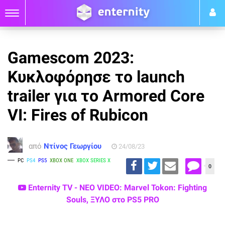
Gamescom 2023:
Κυκλοφόρησε το launch
trailer για το Armored Core
VI: Fires of Rubicon
από
Ντίνος Γεωργίου
24/08/23
PC
PS4
PS5
XBOX ONE
XBOX SERIES X
0
Enternity TV - ΝΕΟ VIDEO: Marvel Tokon: Fighting
Souls, ΞΥΛΟ στο PS5 PRO