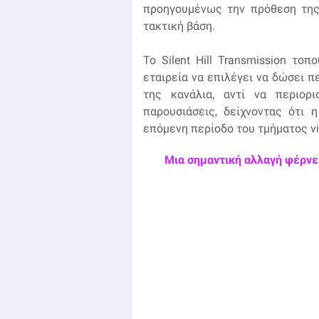
προηγουμένως την πρόθεση της 
τακτική βάση.
Το Silent Hill Transmission τοπ
εταιρεία να επιλέγει να δώσει π
της κανάλια, αντί να περιορ
παρουσιάσεις, δείχνοντας ότι η 
επόμενη περίοδο του τμήματος v
Μια σημαντική αλλαγή φέρνει 