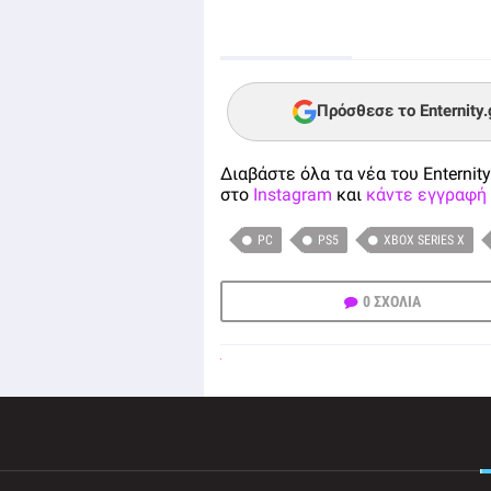
Πρόσθεσε το Enternity
Διαβάστε όλα τα νέα του Enternity
στο
Instagram
και
κάντε εγγραφή 
PC
PS5
XBOX SERIES X
0 ΣΧΟΛΙΑ