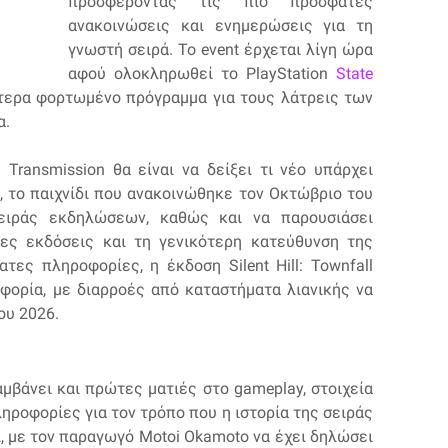
προσφέροντας τις πιο πρόσφατες
ανακοινώσεις και ενημερώσεις για τη
γνωστή σειρά. Το event έρχεται λίγη ώρα
αφού ολοκληρωθεί το PlayStation
State
ίτερα φορτωμένο πρόγραμμα για τους λάτρεις των
α.
l Transmission θα είναι να δείξει τι νέο υπάρχει
all, το παιχνίδι που ανακοινώθηκε τον Οκτώβριο του
σειράς εκδηλώσεων, καθώς και να παρουσιάσει
ες εκδόσεις και τη γενικότερη κατεύθυνση της
ες πληροφορίες, η έκδοση Silent Hill: Townfall
φορία, με διαρροές από καταστήματα λιανικής να
ου 2026.
μβάνει και πρώτες ματιές στο gameplay, στοιχεία
ληροφορίες για τον τρόπο που η ιστορία της σειράς
δι, με τον παραγωγό Motoi Okamoto να έχει δηλώσει