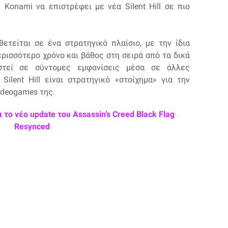
Konami να επιστρέφει με νέα Silent Hill σε πιο
οθετείται σε ένα στρατηγικό πλαίσιο, με την ίδια
ερισσότερο χρόνο και βάθος στη σειρά από τα δικά
ιστεί σε σύντομες εμφανίσεις μέσα σε άλλες
Silent Hill είναι στρατηγικό «στοίχημα» για την
ideogames της.
το νέο update του Assassin’s Creed Black Flag
Resynced