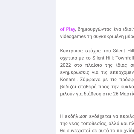
of Play
, δημιουργώντας ένα ιδια
videogames τη συγκεκριμένη μέρ
Κεντρικός στόχος του Silent Hil
σχετικά με το Silent Hill: Townf
2022 στο πλαίσιο της ίδιας 
ενημερώσεις για τις επερχόμεν
Konami. Σύμφωνα με τις πρόσφατ
βαδίζει σταθερά προς την κυκλο
μιλούν για διάθεση στις 26 Μαρτί
Η εκδήλωση ενδέχεται να περιλα
της νέας τοποθεσίας, αλλά και π
θα συνεχιστεί σε αυτό το παιχνί