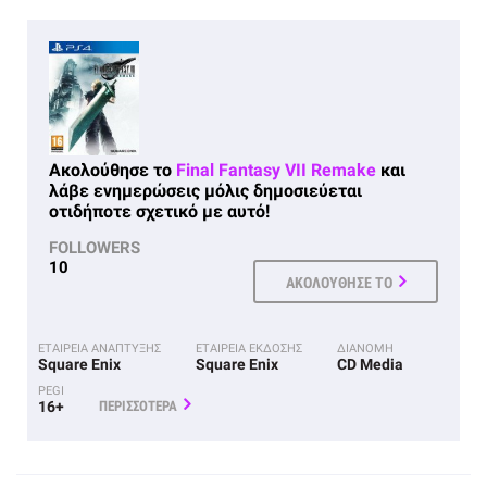
Ακολούθησε το
Final Fantasy VII Remake
και
λάβε ενημερώσεις μόλις δημοσιεύεται
οτιδήποτε σχετικό με αυτό!
FOLLOWERS
10
ΑΚΟΛΟΥΘΗΣΕ ΤΟ
ΕΤΑΙΡΕΙΑ ΑΝΑΠΤΥΞΗΣ
ΕΤΑΙΡΕΙΑ ΕΚΔΟΣΗΣ
ΔΙΑΝΟΜΗ
Square Enix
Square Enix
CD Media
PEGI
16+
ΠΕΡΙΣΣΟΤΕΡΑ