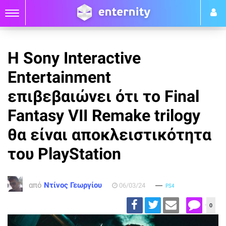
H Sony Interactive
Entertainment
επιβεβαιώνει ότι το Final
Fantasy VII Remake trilogy
θα είναι αποκλειστικότητα
του PlayStation
από
Ντίνος Γεωργίου
06/03/24
PS4
0