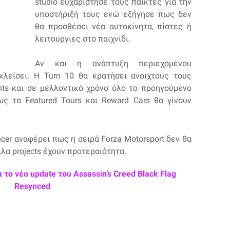
studio ευχαρίστησε τους παίκτες για την
υποστήριξή τους ενώ εξήγησε πως δεν
θα προσθέσει νέα αυτοκίνητα, πίστες ή
λειτουργίες στο παιχνίδι.
Αν και η ανάπτυξη περιεχομένου
 κλείσει. Η Turn 10 θα κρατήσει ανοιχτούς τους
ents και σε μελλοντικό χρόνο όλο το προηγούμενο
ως τα Featured Tours και Reward Cars θα γίνουν
cer αναφέρει πως η σειρά Forza Motorsport δεν θα
λα projects έχουν προτεραιότητα.
το νέο update του Assassin’s Creed Black Flag
Resynced