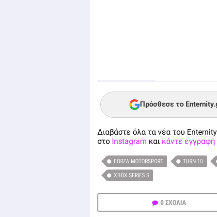
Πρόσθεσε το Enternity
Διαβάστε όλα τα νέα του Enternity
στο
Instagram
και
κάντε εγγραφή 
FORZA MOTORSPORT
TURN 10
XBOX SERIES S
0 ΣΧΟΛΙΑ