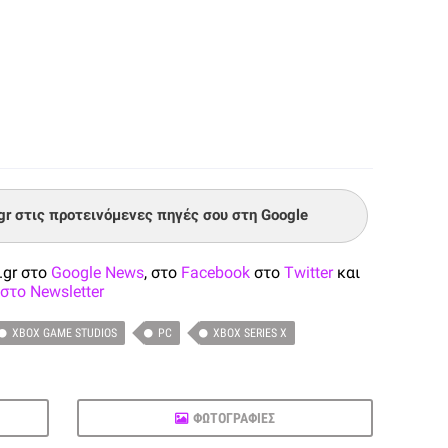
.gr στις προτεινόμενες πηγές σου στη Google
.gr στο
Google News
, στο
Facebook
στο
Twitter
και
στο Newsletter
XBOX GAME STUDIOS
PC
XBOX SERIES X
ΦΩΤΟΓΡΑΦΙΕΣ