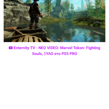
Enternity TV - ΝΕΟ VIDEO: Marvel Tokon: Fighting
Souls, ΞΥΛΟ στο PS5 PRO