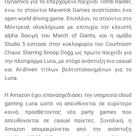
Dynamics για το επερχόμενο παιχνίδι Tomb Raider,
ενώ το στούντιο Maverick Games αναπτύσσει ένα
open world driving game. Επιπλέον, το στούντιο στο
Μόντρεαλ ολοκλήρωσε με επιτυχία την κλειστή
alpha δοκιμή του March of Giants, και η ομάδα
Studio 5 εστίασε στην κυκλοφορία του Courtroom
Chaos: Starring Snoop Dogg ως πρώτο παιχνίδι για
την πλατφόρμα Luna, με στόχο ανάπτυξη πιο casual
και AI-driven τίτλων βελτιστοποιημένων για το
Luna.
Η Amazon έχει επανασχεδιάσει την υπηρεσία cloud
gaming Luna ώστε να απευθύνεται σε ευρύτερο
κοινό, προσθέτοντας νέα party games που
απευθύνονται σε casual παίκτες. Συνολικά, η
Amazon απομακρύνεται από την ανάπτυξη