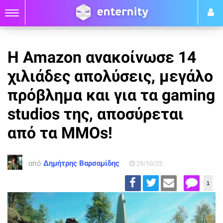
Η Amazon ανακοίνωσε 14
χιλιάδες απολύσεις, μεγάλο
πρόβλημα και για τα gaming
studios της, αποσύρεται
από τα MMOs!
από
Δημήτρης Βαρσαμίδης
29/10/25
1