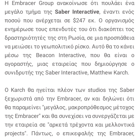
Η Embracer Group ανακοίνωσε ότι πουλάει ένα
μεγάλο τμήμα της
Saber Interactive
, έναντι ενός
ποσού που ανέρχεται σε $247 εκ. Ο οργανισμός
ενημέρωσε τους επενδυτές του ότι διακόπτει τος
δραστηριότητές της στη Ρωσία, σε μια προσπάθεια
να μειώσει το γεωπολιτικό ρίσκο. Αυτό θα το κάνει
μέσω της Beacon Interactive, που θα είναι ο
αγοραστής, μιας εταιρείας που δημιούργησε ο
συνιδρυτής της Saber Interactive, Matthew Karch.
Ο Karch θα ηγείται πλέον των studios της Saber
ξεχωριστά από την Embracer, αν και δηλώνει ότι
θα παραμείνει "μεγάλος, μακροπρόθεσμος μέτοχος
της Embracer" και θα συνεχίσει να συνεργάζεται με
την εταιρεία σε "αρκετά τρέχοντα και μελλοντικά
projects". Πάντως, ο επικεφαλής της Embracer,