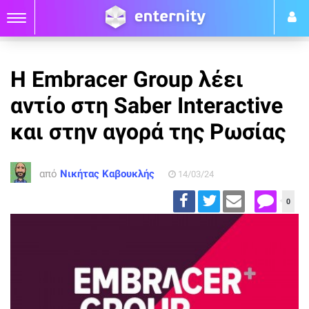
Η Embracer Group λέει
αντίο στη Saber Interactive
και στην αγορά της Ρωσίας
από
Νικήτας Καβουκλής
14/03/24
0