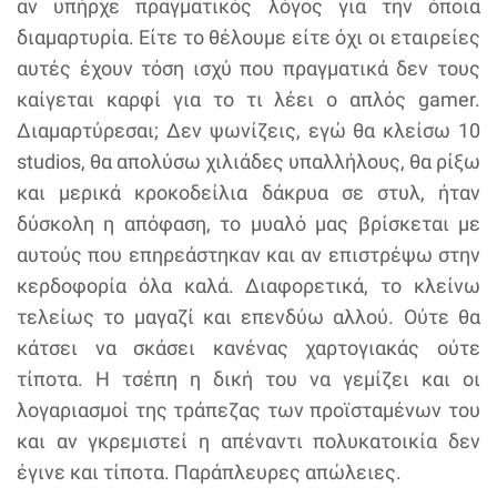
αν υπήρχε πραγματικός λόγος για την όποια
διαμαρτυρία. Είτε το θέλουμε είτε όχι οι εταιρείες
αυτές έχουν τόση ισχύ που πραγματικά δεν τους
καίγεται καρφί για το τι λέει ο απλός gamer.
Διαμαρτύρεσαι; Δεν ψωνίζεις, εγώ θα κλείσω 10
studios, θα απολύσω χιλιάδες υπαλλήλους, θα ρίξω
και μερικά κροκοδείλια δάκρυα σε στυλ, ήταν
δύσκολη η απόφαση, το μυαλό μας βρίσκεται με
αυτούς που επηρεάστηκαν και αν επιστρέψω στην
κερδοφορία όλα καλά. Διαφορετικά, το κλείνω
τελείως το μαγαζί και επενδύω αλλού. Ούτε θα
κάτσει να σκάσει κανένας χαρτογιακάς ούτε
τίποτα. Η τσέπη η δική του να γεμίζει και οι
λογαριασμοί της τράπεζας των προϊσταμένων του
και αν γκρεμιστεί η απέναντι πολυκατοικία δεν
έγινε και τίποτα. Παράπλευρες απώλειες.