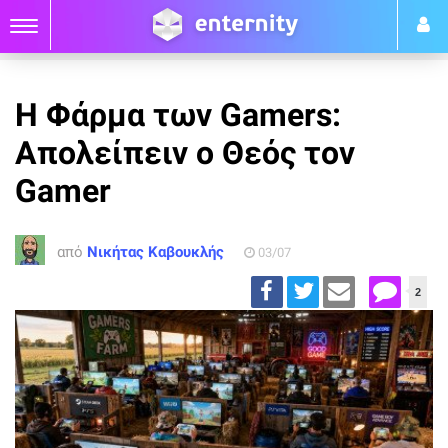
Η Φάρμα των Gamers:
Απολείπειν ο Θεός τον
Gamer
από
Νικήτας Καβουκλής
03/07
2