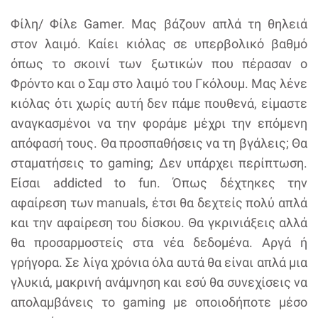
Φίλη/ Φίλε Gamer. Μας βάζουν απλά τη θηλειά
στον λαιμό. Καίει κιόλας σε υπερβολικό βαθμό
όπως το σκοινί των ξωτικών που πέρασαν ο
Φρόντο και ο Σαμ στο λαιμό του Γκόλουμ. Μας λένε
κιόλας ότι χωρίς αυτή δεν πάμε πουθενά, είμαστε
αναγκασμένοι να την φοράμε μέχρι την επόμενη
απόφασή τους. Θα προσπαθήσεις να τη βγάλεις; Θα
σταματήσεις το gaming; Δεν υπάρχει περίπτωση.
Είσαι addicted to fun. Όπως δέχτηκες την
αφαίρεση των manuals, έτσι θα δεχτείς πολύ απλά
και την αφαίρεση του δίσκου. Θα γκρινιάξεις αλλά
θα προσαρμοστείς στα νέα δεδομένα. Αργά ή
γρήγορα. Σε λίγα χρόνια όλα αυτά θα είναι απλά μια
γλυκιά, μακρινή ανάμνηση και εσύ θα συνεχίσεις να
απολαμβάνεις το gaming με οποιοδήποτε μέσο