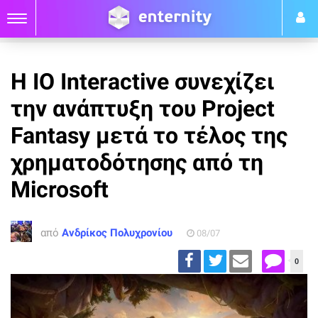
Η IO Interactive συνεχίζει
την ανάπτυξη του Project
Fantasy μετά το τέλος της
χρηματοδότησης από τη
Microsoft
από
Ανδρίκος Πολυχρονίου
08/07
0