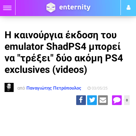
Η καινούργια έκδοση του
emulator ShadPS4 μπορεί
να "τρέξει" δύο ακόμη PS4
exclusives (videos)
από
Παναγιώτης Πετρόπουλος
03/05/25
0