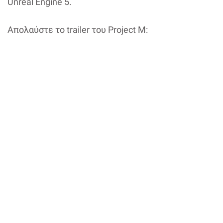
Unreal Engine 5.
Απολαύστε το trailer του Project M: