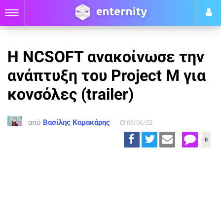
Η NCSOFT ανακοίνωσε την
ανάπτυξη του Project M για
κονσόλες (trailer)
από
Βασίλης Καμακάρης
08/06/22
0