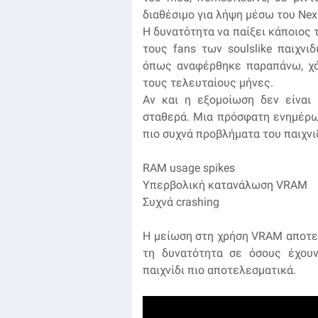
διαθέσιμο για λήψη μέσω του Ne
Η δυνατότητα να παίξει κάποιος τ
τους fans των soulslike παιχνι
όπως αναφέρθηκε παραπάνω, χά
τους τελευταίους μήνες.
Αν και η εξομοίωση δεν είναι 
σταθερά. Μια πρόσφατη ενημέρω
πιο συχνά προβλήματα του παιχνι
RAM usage spikes
Υπερβολική κατανάλωση VRAM
Συχνά crashing
Η μείωση στη χρήση VRAM αποτελε
τη δυνατότητα σε όσους έχου
παιχνίδι πιο αποτελεσματικά.