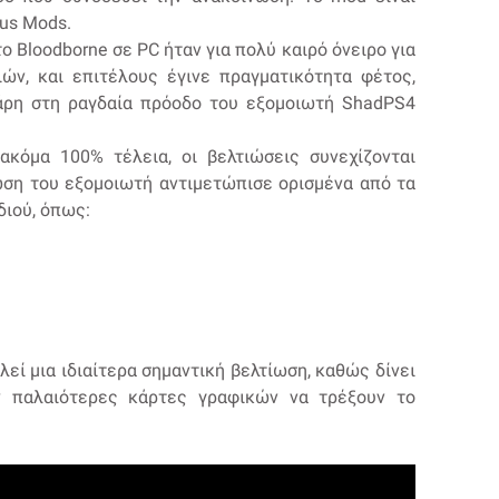
xus Mods.
ο Bloodborne σε PC ήταν για πολύ καιρό όνειρο για
διών, και επιτέλους έγινε πραγματικότητα φέτος,
ρη στη ραγδαία πρόοδο του εξομοιωτή ShadPS4
ακόμα 100% τέλεια, οι βελτιώσεις συνεχίζονται
ση του εξομοιωτή αντιμετώπισε ορισμένα από τα
διού, όπως:
ί μια ιδιαίτερα σημαντική βελτίωση, καθώς δίνει
ν παλαιότερες κάρτες γραφικών να τρέξουν το