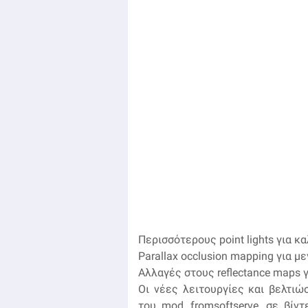
Περισσότερους point lights για κ
Parallax occlusion mapping για μ
Αλλαγές στους reflectance maps 
Οι νέες λειτουργίες και βελτιώ
του mod, fromsoftserve, σε βίν