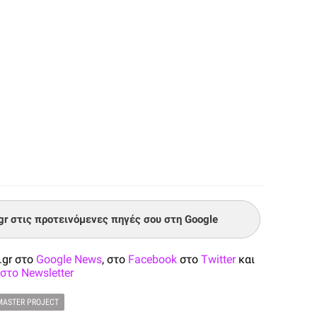
.gr στις προτεινόμενες πηγές σου στη Google
.gr στο
Google News
, στο
Facebook
στο
Twitter
και
στο Newsletter
MASTER PROJECT