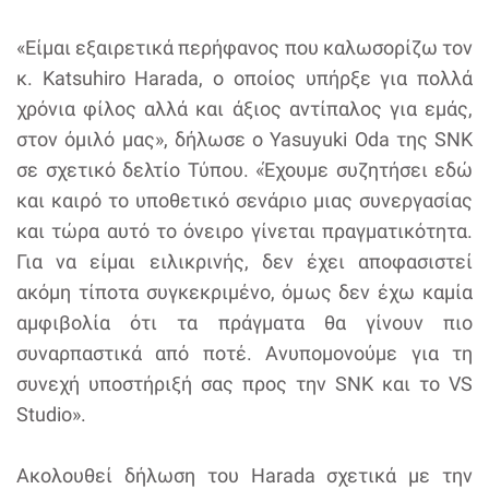
«Είμαι εξαιρετικά περήφανος που καλωσορίζω τον
κ. Katsuhiro Harada, ο οποίος υπήρξε για πολλά
χρόνια φίλος αλλά και άξιος αντίπαλος για εμάς,
στον όμιλό μας», δήλωσε ο Yasuyuki Oda της SNK
σε σχετικό δελτίο Τύπου. «Έχουμε συζητήσει εδώ
και καιρό το υποθετικό σενάριο μιας συνεργασίας
και τώρα αυτό το όνειρο γίνεται πραγματικότητα.
Για να είμαι ειλικρινής, δεν έχει αποφασιστεί
ακόμη τίποτα συγκεκριμένο, όμως δεν έχω καμία
αμφιβολία ότι τα πράγματα θα γίνουν πιο
συναρπαστικά από ποτέ. Ανυπομονούμε για τη
συνεχή υποστήριξή σας προς την SNK και το VS
Studio».
Ακολουθεί δήλωση του Harada σχετικά με την