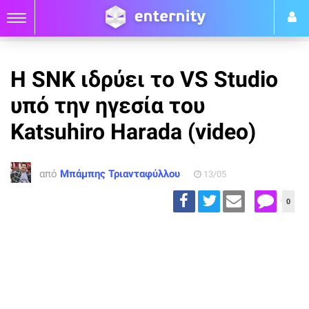
Η SNK ιδρύει το VS Studio
υπό την ηγεσία του
Katsuhiro Harada (video)
από
Μπάμπης Τριανταφύλλου
13/05
0