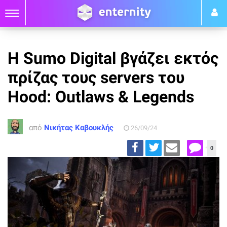
Η Sumo Digital βγάζει εκτός
πρίζας τους servers του
Hood: Outlaws & Legends
από
Νικήτας Καβουκλής
26/09/24
0