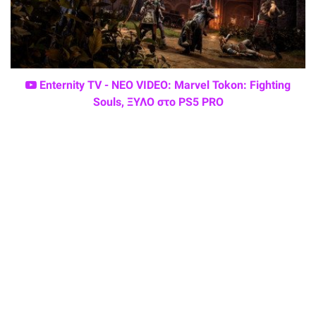
Enternity TV - ΝΕΟ VIDEO: Marvel Tokon: Fighting
Souls, ΞΥΛΟ στο PS5 PRO