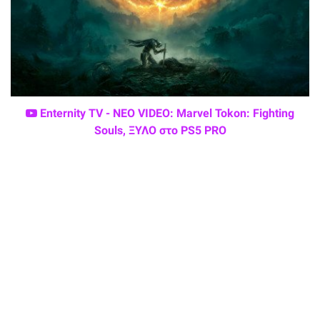
Enternity TV - ΝΕΟ VIDEO: Marvel Tokon: Fighting
Souls, ΞΥΛΟ στο PS5 PRO