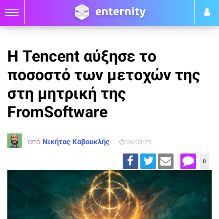
Η Tencent αύξησε το
ποσοστό των μετοχών της
στη μητρική της
FromSoftware
από
Νικήτας Καβουκλής
06/03/25
0