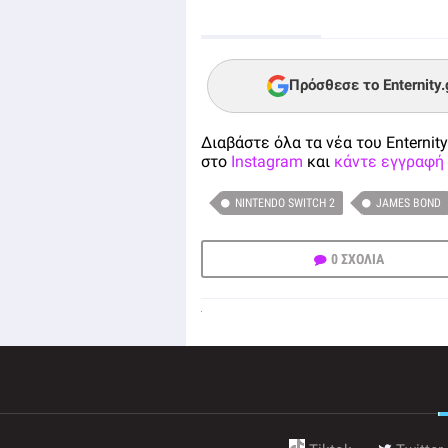
Πρόσθεσε το Enternity
Διαβάστε όλα τα νέα του Enternity
στο
Instagram
και
κάντε εγγραφή 
NINTENDO SWITCH 2
JAMES BOND
0 ΣΧΟΛΙΑ