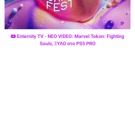
Enternity TV - ΝΕΟ VIDEO: Marvel Tokon: Fighting
Souls, ΞΥΛΟ στο PS5 PRO