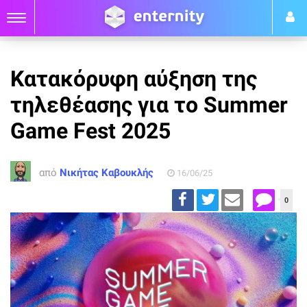
Κατακόρυφη αύξηση της
τηλεθέασης για το Summer
Game Fest 2025
από
Νικήτας Καβουκλής
16/06/25
0