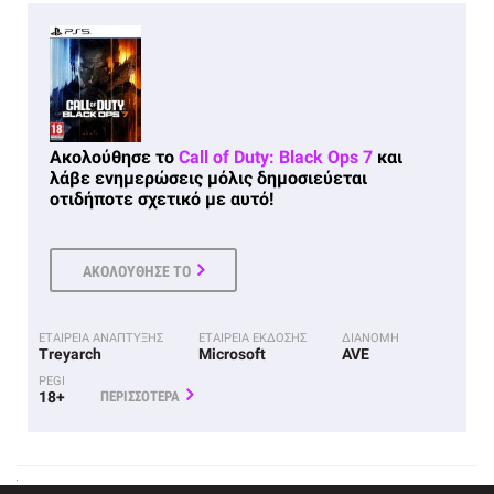
Ακολούθησε το
Call of Duty: Black Ops 7
και
λάβε ενημερώσεις μόλις δημοσιεύεται
οτιδήποτε σχετικό με αυτό!
ΑΚΟΛΟΥΘΗΣΕ ΤΟ
ΕΤΑΙΡΕΙΑ ΑΝΑΠΤΥΞΗΣ
ΕΤΑΙΡΕΙΑ ΕΚΔΟΣΗΣ
ΔΙΑΝΟΜΗ
Treyarch
Microsoft
AVE
PEGI
18+
ΠΕΡΙΣΣΟΤΕΡΑ