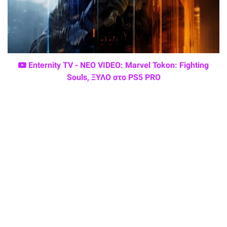
Enternity TV - ΝΕΟ VIDEO: Marvel Tokon: Fighting
Souls, ΞΥΛΟ στο PS5 PRO