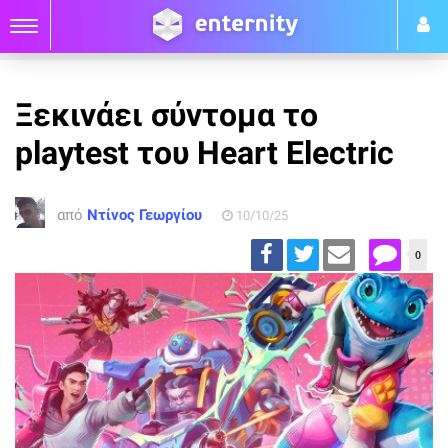
Ξεκινάει σύντομα το
playtest του Heart Electric
από
Ντίνος Γεωργίου
10/10/25
0